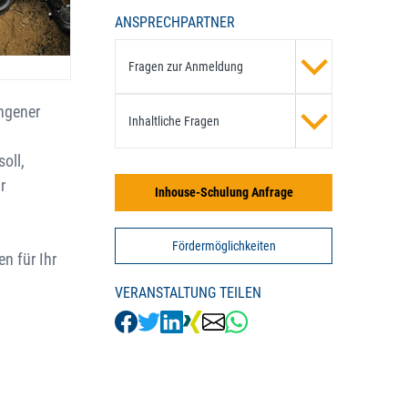
ANSPRECHPARTNER
Fragen zur Anmeldung
angener
Inhaltliche Fragen
oll,
r
Inhouse-Schulung Anfrage
Fördermöglichkeiten
n für Ihr
VERANSTALTUNG TEILEN