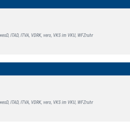
esD, ITAD, ITVA, VDRK, vero, VKS im VKU, WFZruhr
esD, ITAD, ITVA, VDRK, vero, VKS im VKU, WFZruhr