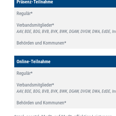
Präsenz-Teilnahme
Regulär*
Verbandsmitglieder*
AAV, BDE, BDG, BVB, BVK, BWK, DGAW, DVGW, DWA, EdDE, Inw
Behörden und Kommunen*
Online-Teilnahme
Regulär*
Verbandsmitglieder*
AAV, BDE, BDG, BVB, BVK, BWK, DGAW, DVGW, DWA, EdDE, Inw
Behörden und Kommunen*