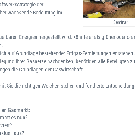
aftwerksstrategie der
 eher wachsende Bedeutung im
Seminar
erbaren Energien hergestellt wird, könnte er als grüner oder or
n.
hlich auf Grundlage bestehender Erdgas-Fernleitungen entstehen s
tilllegung ihrer Gasnetze nachdenken, benötigen alle Beteiligten zu
ungen die Grundlagen der Gaswirtschaft.
t Sie die richtigen Weichen stellen und fundierte Entscheidunge
ellen Gasmarkt:
kommt es nun?
chert?
ktuell aus?