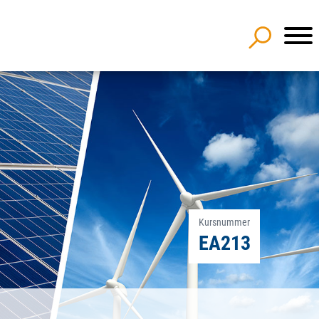
Kursnummer
EA213