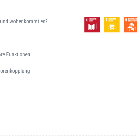
zt und woher kommt es?
hre Funktionen
ktorenkopplung