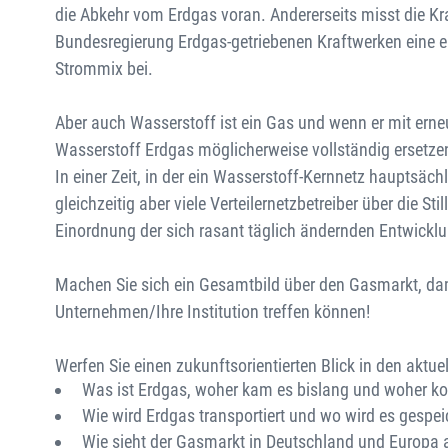
die Abkehr vom Erdgas voran. Andererseits misst die Kr
Bundesregierung Erdgas-getriebenen Kraftwerken eine
Strommix bei.
Aber auch Wasserstoff ist ein Gas und wenn er mit erneu
Wasserstoff Erdgas möglicherweise vollständig ersetze
In einer Zeit, in der ein Wasserstoff-Kernnetz hauptsäc
gleichzeitig aber viele Verteilernetzbetreiber über die S
Einordnung der sich rasant täglich ändernden Entwickl
Machen Sie sich ein Gesamtbild über den Gasmarkt, dami
Unternehmen/Ihre Institution treffen können!
Werfen Sie einen zukunftsorientierten Blick in den aktu
Was ist Erdgas, woher kam es bislang und woher 
Wie wird Erdgas transportiert und wo wird es gespei
Wie sieht der Gasmarkt in Deutschland und Europa a