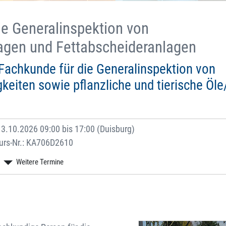
ie Generalinspektion von
lagen und Fettabscheideranlagen
 Fachkunde für die Generalinspektion von
keiten sowie pflanzliche und tierische Öle
3.10.2026 09:00 bis 17:00 (Duisburg)
urs-Nr.: KA706D2610