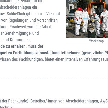
fachkundige Person für die
tabscheideranlagen ein
. Schließlich gibt es eine Vielzahl
 von Regelungen und Vorschriften
ung. Erschwert wird die Arbeit
s der Genehmigungs- und
rn und Kommunen.
Workshop
de zu erhalten, muss der
gneten Fortbildungsveranstaltung teilnehmen (gesetzliche Pfl
s Wissen des Fachkundigen, bietet einen intensiven Erfahrungsa
der Fachkunde), Betreiber/-innen von Abscheideranlagen, AwS
technik