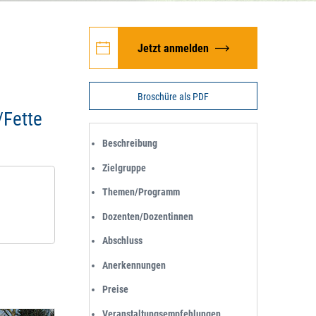
Jetzt anmelden
Broschüre als PDF
/Fette
Beschreibung
Zielgruppe
Themen/Programm
Dozenten/Dozentinnen
Abschluss
Anerkennungen
Preise
Veranstaltungsempfehlungen