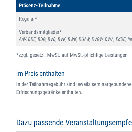
Präsenz-Teilnahme
Regulär*
Verbandsmitglieder*
AAV, BDE, BDG, BVB, BVK, BWK, DGAW, DVGW, DWA, EdDE, Inw
*zzgl. gesetzl. MwSt. auf MwSt.-pflichtige Leistungen
Im Preis enthalten
In der Teilnahmegebühr sind jeweils seminargebundene
Erfrischungsgetränke enthalten.
Dazu passende Veranstaltungsempf