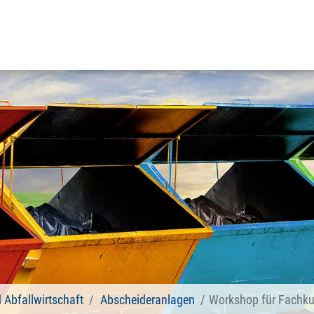
d Abfallwirtschaft
Abscheideranlagen
Workshop für Fachkund