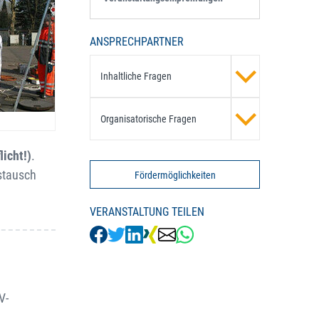
ANSPRECHPARTNER
Inhaltliche Fragen
Organisatorische Fragen
icht!)
.
ustausch
Fördermöglichkeiten
VERANSTALTUNG TEILEN
V-