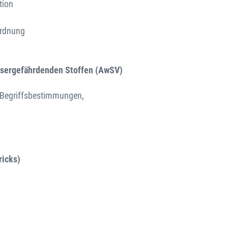
tion
ordnung
sergefährdenden Stoffen (AwSV)
 Begriffsbestimmungen,
ricks)