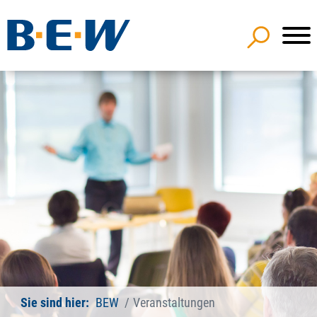
Sie sind hier:
BEW
Veranstaltungen