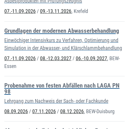
Asbestprodukten mit Prüfungszeugnis
07.-11.09.2026
/
09.-13.11.2026
,
Krefeld
Grundlagen der modernen Abwasserbehandlung
Einwöchiger Intensivkurs zu Verfahren, Optimierung und
Simulation in der Abwasser- und Klärschlammbehandlung
07.-11.09.2026
/
08.-12.03.2027
/
06.-10.09.2027
,
BEW-
Essen
Probenahme von festen Abfällen nach LAGA PN
98
Lehrgang zum Nachweis der Sach- oder Fachkunde
08.09.2026
/
07.11.2026
/
08.12.2026
,
BEW-Duisburg