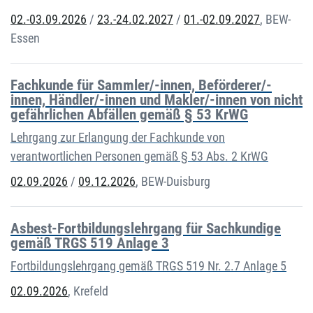
02.-03.09.2026
/
23.-24.02.2027
/
01.-02.09.2027
,
BEW-
Essen
Fachkunde für Sammler/-innen, Beförderer/-
innen, Händler/-innen und Makler/-innen von nicht
gefährlichen Abfällen gemäß § 53 KrWG
Lehrgang zur Erlangung der Fachkunde von
verantwortlichen Personen gemäß § 53 Abs. 2 KrWG
02.09.2026
/
09.12.2026
,
BEW-Duisburg
Asbest-Fortbildungslehrgang für Sachkundige
gemäß TRGS 519 Anlage 3
Fortbildungslehrgang gemäß TRGS 519 Nr. 2.7 Anlage 5
02.09.2026
,
Krefeld