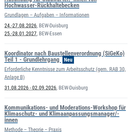
Hochwasser-Rückhaltebecken
Grundlagen – Aufgaben – Informationen
24.-27.08.2026
,
BEW-Duisburg
25.-28.01.2027
,
BEW-Essen
Koordinator nach Baustellenverordnung (SiGeKo)
Teil 1 - Grundlehrgang
Neu
Erforderliche Kenntnisse zum Arbeitsschutz (gem. RAB 30,
Anlage B)
31.08.2026 - 02.09.2026
,
BEW-Duisburg
Kommunikations- und Moderations-Workshop für
Klimaschutz- und Klimaanpassungsmanager/-
innen
Methode – Theorie – Praxis