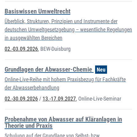
Basiswissen Umweltrecht
Überblick, Strukturen, Prinzipien und Instrumente der
deutschen Umweltgesetzgebung – wesentliche Regelungen
in ausgewählten Bereichen
02.-03.09.2026
,
BEW-Duisburg
Grundlagen der Abwasser-Chemie
Neu
Online-Live-Reihe mit hohem Praxisbezug für Fachkräfte
der Abwasserbehandlung
02.-30.09.2026
/
13.-17.09.2027
,
Online-Live-Seminar
Probenahme von Abwasser auf Kläranlagen in
Theorie und Praxis
Schulung auf der Grundlage von Selbst- bzw.