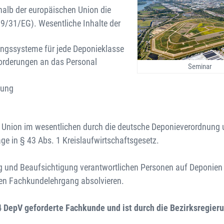
rhalb der europäischen Union die
99/31/EG). Wesentliche Inhalte der
ungssysteme für jede Deponieklasse
orderungen an das Personal
Seminar
sung
n Union im wesentlichen durch die deutsche Deponieverordnung
e in § 43 Abs. 1 Kreislaufwirtschaftsgesetz.
ung und Beaufsichtigung verantwortlichen Personen auf Deponien
ten Fachkundelehrgang absolvieren.
4 DepV geforderte Fachkunde und ist durch die Bezirksregier