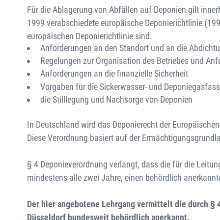
Für die Ablagerung von Abfällen auf Deponien gilt inne
1999 verabschiedete europäische Deponie­richtlinie (19
europäischen Deponierichtlinie sind:
Anforderungen an den Standort und an die Abdicht
Regelungen zur Organisation des Betriebes und Anf
Anforderungen an die finanzielle Sicherheit
Vorgaben für die Sickerwasser- und Deponiegasfas
die Stilllegung und Nachsorge von Deponien
In Deutschland wird das Deponierecht der Europäische
Diese Verordnung basiert auf der Ermächtigungsgrundlag
§ 4 Deponieverordnung verlangt, dass die für die Leit
mindestens alle zwei Jahre, einen behördlich anerkann
Der hier angebotene Lehrgang vermittelt die durch § 
Düsseldorf bundesweit behördlich anerkannt.