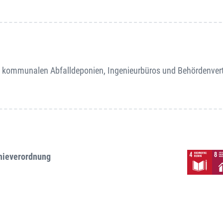
nd kommunalen Abfalldeponien, Ingenieurbüros und Behördenvert
onieverordnung