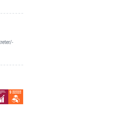
reter/-