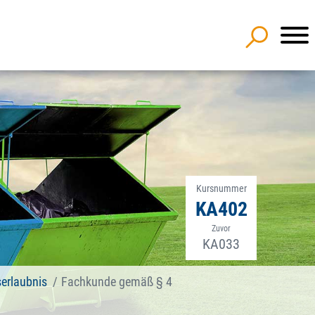
Kursnummer
KA402
Zuvor
KA033
erlaubnis
Fachkunde gemäß § 4