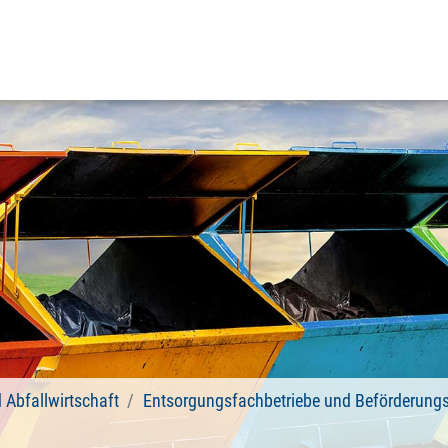
d Abfallwirtschaft
Entsorgungsfachbetriebe und Beförderungs