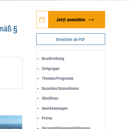
Jetzt anmelden
emäß §
Broschüre als PDF
Beschreibung
Zielgruppe
Themen/Programm
Dozenten/Dozentinnen
Abschluss
Anerkennungen
Preise
Veranstaltungsempfehlungen