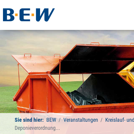
Sie sind hier:
BEW
Veranstaltungen
Kreislauf- un
Deponieverordnung...