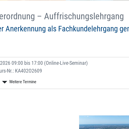
rordnung – Auffrischungslehrgang
her Anerkennung als Fachkundelehrgang g
2026 09:00 bis 17:00 (Online-Live-Seminar)
urs-Nr.: KA402O2609