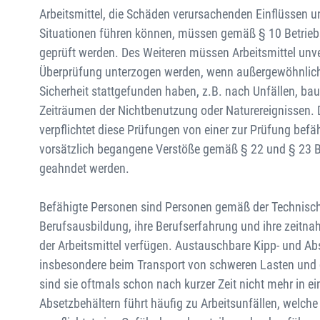
Arbeitsmittel, die Schäden verursachenden Einflüssen un
Situationen führen können, müssen gemäß § 10 Betrieb
geprüft werden. Des Weiteren müssen Arbeitsmittel unve
Überprüfung unterzogen werden, wenn außergewöhnliche 
Sicherheit stattgefunden haben, z.B. nach Unfällen, ba
Zeiträumen der Nichtbenutzung oder Naturereignissen. D
verpflichtet diese Prüfungen von einer zur Prüfung bef
vorsätzlich begangene Verstöße gemäß § 22 und § 23 B
geahndet werden.
Befähigte Personen sind Personen gemäß der Technische
Berufsausbildung, ihre Berufserfahrung und ihre zeitnah
der Arbeitsmittel verfügen. Austauschbare Kipp- und Abs
insbesondere beim Transport von schweren Lasten und 
sind sie oftmals schon nach kurzer Zeit nicht mehr in 
Absetzbehältern führt häufig zu Arbeitsunfällen, welche