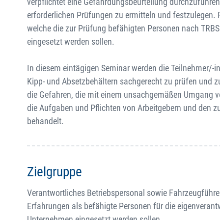
verpflichtet eine Gefährdungsbeurteilung durchzuführen.
erforderlichen Prüfungen zu ermitteln und festzulegen.
welche die zur Prüfung befähigten Personen nach TRBS 
eingesetzt werden sollen.
In diesem eintägigen Seminar werden die Teilnehmer/-i
Kipp- und Absetzbehältern sachgerecht zu prüfen und z
die Gefahren, die mit einem unsachgemäßen Umgang von
die Aufgaben und Pflichten von Arbeitgebern und den z
behandelt.
Zielgruppe
Verantwortliches Betriebspersonal sowie Fahrzeugführer
Erfahrungen als befähigte Personen für die eigenveran
Unternehmen eingesetzt werden sollen.