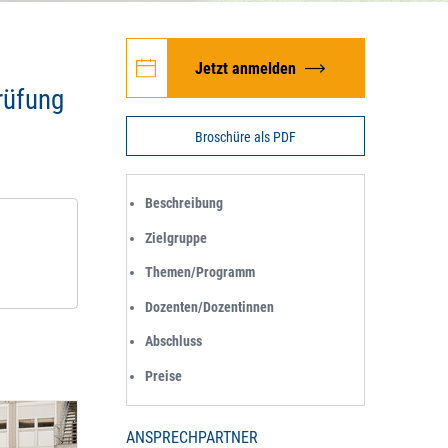
Jetzt anmelden
rüfung
Broschüre als PDF
Beschreibung
Zielgruppe
Themen/Programm
Dozenten/Dozentinnen
Abschluss
Preise
ANSPRECHPARTNER