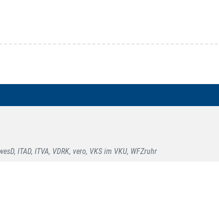
esD, ITAD, ITVA, VDRK, vero, VKS im VKU, WFZruhr