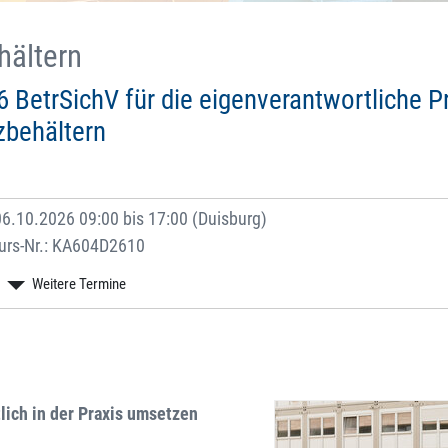
hältern
 BetrSichV für die eigenverantwortliche P
zbehältern
6.10.2026 09:00 bis 17:00 (Duisburg)
urs-Nr.: KA604D2610
lich in der Praxis umsetzen