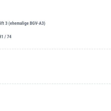
ift 3 (ehemalige BGV-A3)
H1 / 74