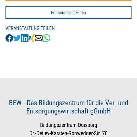
Fördermöglichkeiten
VERANSTALTUNG TEILEN
BEW - Das Bildungszentrum für die Ver- und
Entsorgungswirtschaft gGmbH
Bildungszentrum Duisburg
Dr.-Detlev-Karsten-Rohwedder-Str. 70