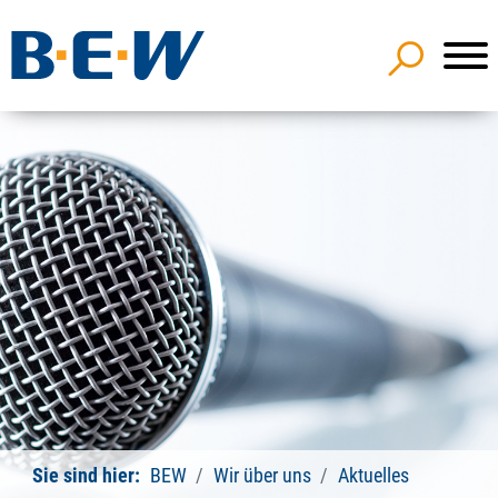
Sie sind hier:
BEW
Wir über uns
Aktuelles