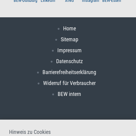
BEW-Duisburg
LinkedIn
XING
Instagram
BEW-Essen
Home
Sitemap
Impressum
Datenschutz
Barrierefreiheitserklärung
Widerruf für Verbraucher
BEW intern
Hinweis zu Cookies