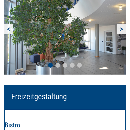
<
>
Freizeitgestaltung
Bistro