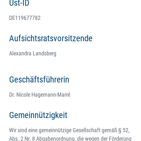
Ust-ID
DE119677782
Aufsichtsratsvorsitzende
Alexandra Landsberg
Geschäftsführerin
Dr. Nicole Hagemann-Marré
Gemeinnützigkeit
Wir sind eine gemeinnützige Gesellschaft gemäß § 52,
Abs. 2 Nr. 8 Abgabenordnung, die wegen der Förderung