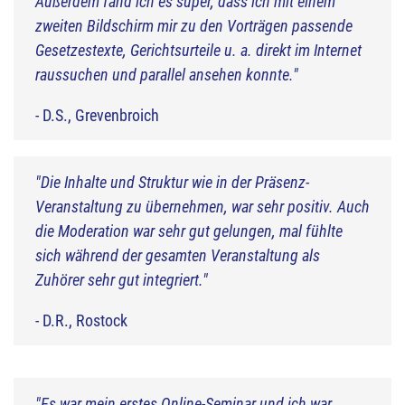
Außerdem fand ich es super, dass ich mit einem
zweiten Bildschirm mir zu den Vorträgen passende
Gesetzestexte, Gerichtsurteile u. a. direkt im Internet
raussuchen und parallel ansehen konnte."
- D.S., Grevenbroich
"Die Inhalte und Struktur wie in der Präsenz-
Veranstaltung zu übernehmen, war sehr positiv. Auch
die Moderation war sehr gut gelungen, mal fühlte
sich während der gesamten Veranstaltung als
Zuhörer sehr gut integriert."
- D.R., Rostock
"Es war mein erstes Online-Seminar und ich war