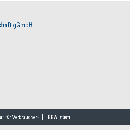
schaft gGmbH
uf für Verbraucher
BEW intern