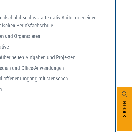
alschulabschluss, alternativ Abitur oder einen
nischen Berufsfachschule
nen und Organisieren
ative
nüber neuen Aufgaben und Projekten
Medien und Office-Anwendungen
und offener Umgang mit Menschen
n
SUCHEN