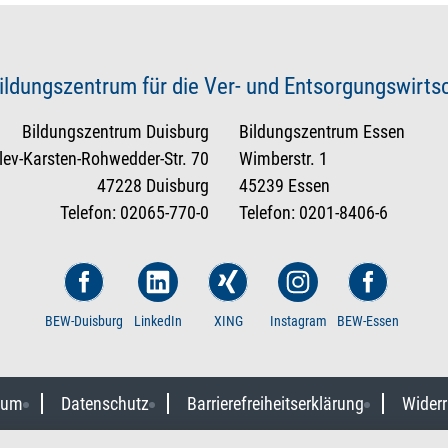
ildungszentrum für die Ver- und Entsorgungswirt
Bildungszentrum Duisburg
Bildungszentrum Essen
tlev-Karsten-Rohwedder-Str. 70
Wimberstr. 1
47228 Duisburg
45239 Essen
Telefon: 02065-770-0
Telefon: 0201-8406-6
BEW-Duisburg
LinkedIn
XING
Instagram
BEW-Essen
sum
Datenschutz
Barrierefreiheitserklärung
Widerr