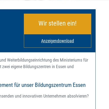
Wir stellen ein!
Anzeigendownload
 und Weiterbildungseinrichtung des Ministeriums für
 zwei eigene Bildungszentren in Essen und
ement für unser Bildungszentrum Essen
chsenden und innovativen Unternehmen absolvieren?