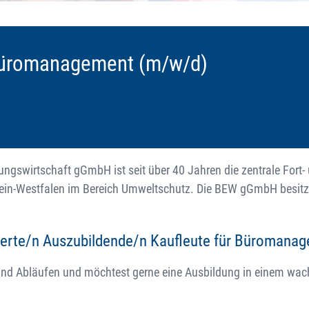
 Büromanagement (m/w/d)
ngswirtschaft gGmbH ist seit über 40 Jahren die zentrale Fort-
ein-Westfalen im Bereich Umweltschutz. Die BEW gGmbH besitzt
ierte/n Auszubildende/n Kaufleute für Büromanag
und Abläufen und möchtest gerne eine Ausbildung in einem wa