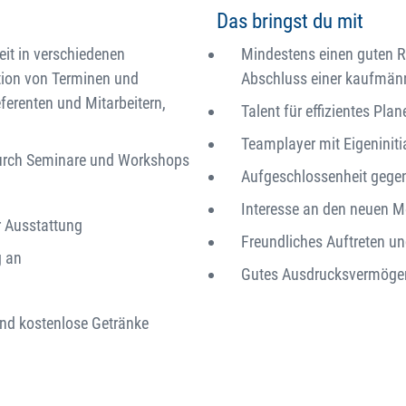
Das bringst du mit
eit in verschiedenen
Mindestens einen guten Re
ion von Terminen und
Abschluss einer kaufmän
erenten und Mitarbeitern,
Talent für effizientes Pla
Teamplayer mit Eigeniniti
durch Seminare und Workshops
Aufgeschlossenheit gege
Interesse an den neuen 
r Ausstattung
Freundliches Auftreten 
g an
Gutes Ausdrucksvermöge
nd kostenlose Getränke