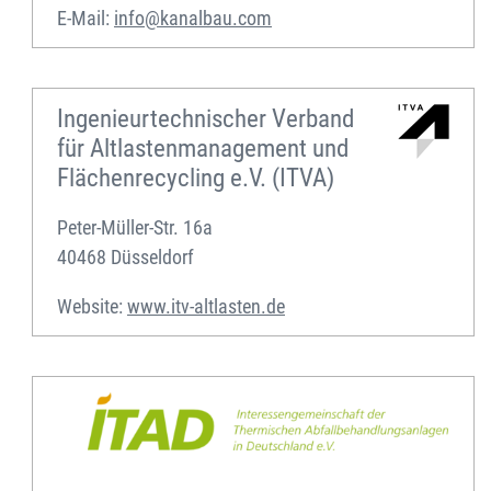
E-Mail:
info@kanalbau.com
Ingenieurtechnischer Verband
für Altlastenmanagement und
Flächenrecycling e.V. (ITVA)
Peter-Müller-Str. 16a
40468 Düsseldorf
Website:
www.itv-altlasten.de
Interessengemeinschaft
der
thermischen