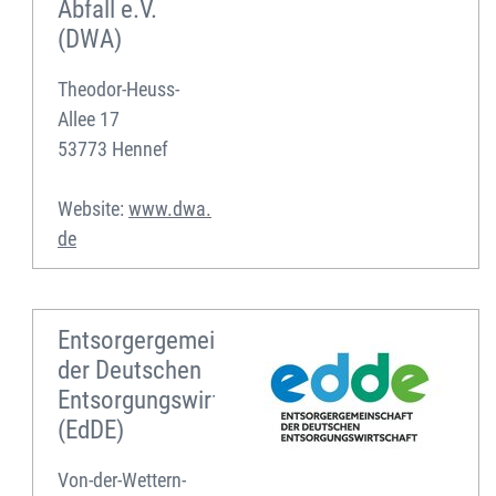
Abfall e.V.
(DWA)
Theodor-Heuss-
Allee 17
53773 Hennef
Website:
www.dwa.
de
Entsorgergemeinschaft
der Deutschen
Entsorgungswirtschaft
(EdDE)
Von-der-Wettern-