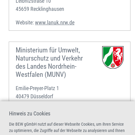
Leibnizstraße 10
45659 Recklinghausen
Website:
www.lanuk.nrw.de
Ministerium für Umwelt,
Naturschutz und Verkehr
des Landes Nordrhein-
Westfalen (MUNV)
Emilie-Preyer-Platz 1
40479 Düsseldorf
Website:
www.umwelt.nrw.de
Hinweis zu Cookies
Die BEW gGmbH nutzt auf dieser Webseite Cookies, um ihren Service
zu optimieren, die Zugriffe auf der Webseite zu analysieren und Ihnen