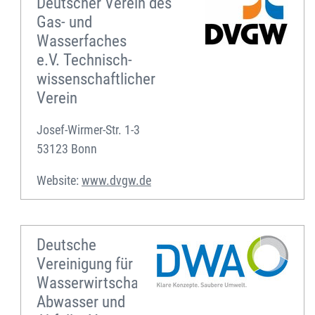
Deutscher Verein des
Gas- und
Wasserfaches
e.V. Technisch-
wissenschaftlicher
Verein
Josef-Wirmer-Str. 1-3
53123 Bonn
Website:
www.dvgw.de
Deutsche
Vereinigung für
Wasserwirtschaft,
Abwasser und