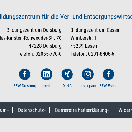
ildungszentrum für die Ver- und Entsorgungswirt
Bildungszentrum Duisburg
Bildungszentrum Essen
tlev-Karsten-Rohwedder-Str. 70
Wimberstr. 1
47228 Duisburg
45239 Essen
Telefon: 02065-770-0
Telefon: 0201-8406-6
BEW-Duisburg
LinkedIn
XING
Instagram
BEW-Essen
sum
Datenschutz
Barrierefreiheitserklärung
Widerr