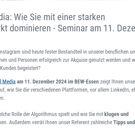
ia: Wie Sie mit einer starken
rkt dominieren - Seminar am 11. Dez
stagram sind heute fester Bestandteil in unserer beruflichen un
en und Personen erfolgreich zur Akquise genutzt werden und wi
 Kunden begeistert?
al Media
am 11. Dezember 2024 im BEW-Essen
zeigt Ihnen unse
f, wie Sie die verschiedenen Plattformen, vor allem LinkedIn, ef
en.
elche Rolle der Algorithmus spielt und wie Sie mit
klugen und
nen. Außerdem verrät Ihnen unser Referent zahlreiche
Tipps und