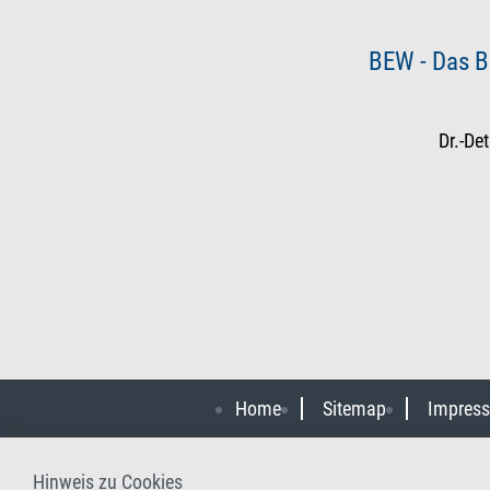
BEW - Das B
Dr.-De
Home
Sitemap
Impres
Hinweis zu Cookies