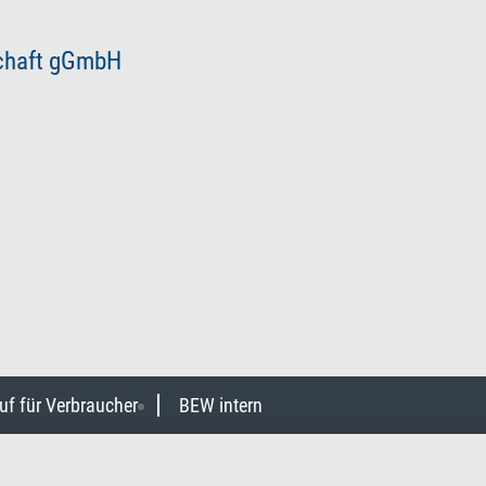
schaft gGmbH
uf für Verbraucher
BEW intern