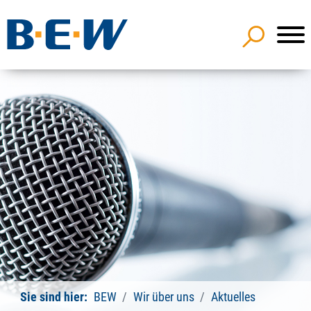
Sie sind hier:
BEW
Wir über uns
Aktuelles