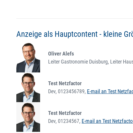
Anzeige als Hauptcontent - kleine G
Oliver Alefs
Leiter Gastronomie Duisburg, Leiter Hau
Test Netzfactor
Dev,
0123456789
,
E-mail an Test Netzfa
Test Netzfactor
Dev,
01234567
,
E-mail an Test Netzfacto