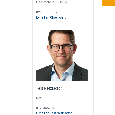
Haustechnik Duisburg
02065 770-132
E-mail an Oliver Alefs
Test Netzfactor
Dev
0123456789
E-mail an Test Netzfactor