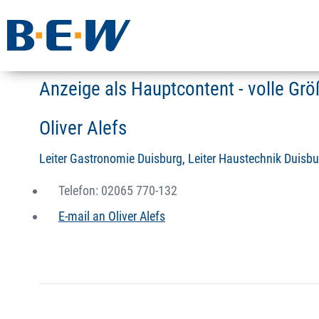
Anzeige als Hauptcontent - volle Gr
Oliver Alefs
Leiter Gastronomie Duisburg, Leiter Haustechnik Duisbu
Telefon: 02065 770-132
E-mail an Oliver Alefs