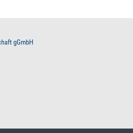
schaft gGmbH