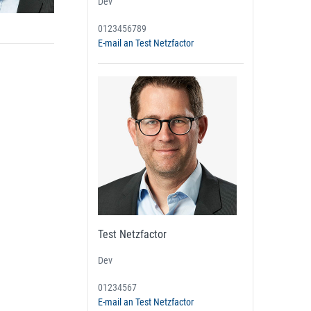
Dev
0123456789
E-mail an Test Netzfactor
Test Netzfactor
Dev
01234567
E-mail an Test Netzfactor