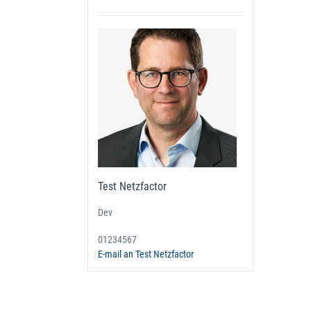
Test Netzfactor
Dev
01234567
E-mail an Test Netzfactor