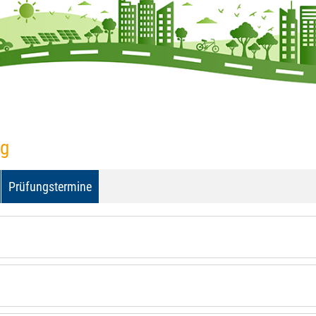
ng
Prüfungstermine