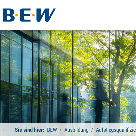
Sie sind hier:
BEW
Ausbildung
Aufstiegsqualifiz