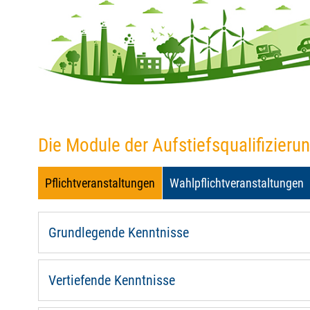
Die Module der Aufstiefsqualifizieru
Pflichtveranstaltungen
Wahlpflichtveranstaltungen
Grundlegende Kenntnisse
Vertiefende Kenntnisse