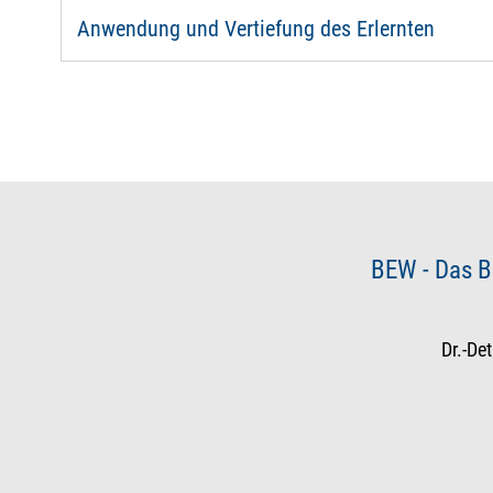
Anwendung und Vertiefung des Erlernten
BEW - Das B
Dr.-De