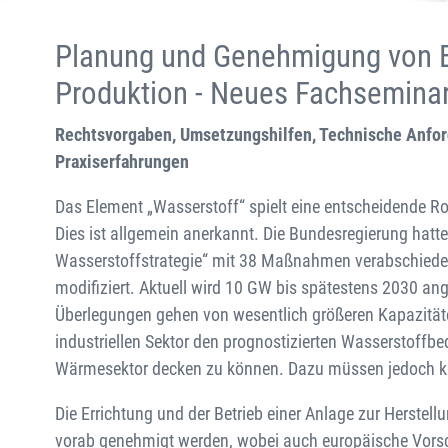
Planung und Genehmigung von El
Produktion - Neues Fachsemina
Rechtsvorgaben, Umsetzungshilfen, Technische Anfor
Praxiserfahrungen
Das Element „Wasserstoff“ spielt eine entscheidende Ro
Dies ist allgemein anerkannt. Die Bundesregierung hatt
Wasserstoffstrategie“ mit 38 Maßnahmen verabschiedet.
modifiziert. Aktuell wird 10 GW bis spätestens 2030 ang
Überlegungen gehen von wesentlich größeren Kapazitä
industriellen Sektor den prognostizierten Wasserstoffb
Wärmesektor decken zu können. Dazu müssen jedoch kur
Die Errichtung und der Betrieb einer Anlage zur Herste
vorab genehmigt werden, wobei auch europäische Vorsch