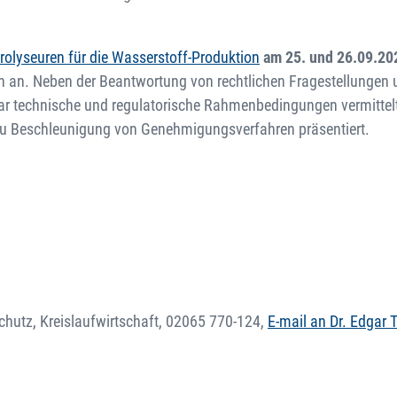
olyseuren für die Wasserstoff-Produktion
am 25. und 26.09.20
gen an. Neben der Beantwortung von rechtlichen Fragestellungen 
r technische und regulatorische Rahmenbedingungen vermittelt
zu Beschleunigung von Genehmigungsverfahren präsentiert.
chutz, Kreislaufwirtschaft,
02065 770-124
,
E-mail an Dr. Edgar 