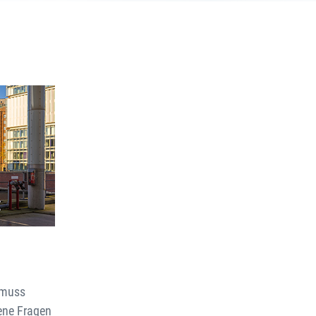
 muss
ene Fragen