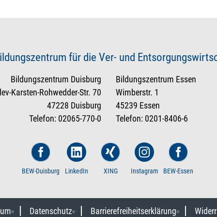
ildungszentrum für die Ver- und Entsorgungswirt
Bildungszentrum Duisburg
Bildungszentrum Essen
tlev-Karsten-Rohwedder-Str. 70
Wimberstr. 1
47228 Duisburg
45239 Essen
Telefon: 02065-770-0
Telefon: 0201-8406-6
BEW-Duisburg
LinkedIn
XING
Instagram
BEW-Essen
sum
Datenschutz
Barrierefreiheitserklärung
Widerr