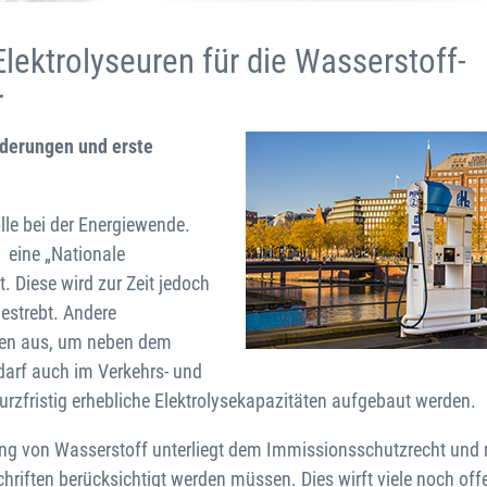
ektrolyseuren für die Wasserstoff-
r
derungen und erste
lle bei der Energiewende.
e eine „Nationale
 Diese wird zur Zeit jedoch
estrebt. Andere
ten aus, um neben dem
edarf auch im Verkehrs- und
zfristig erhebliche Elektrolysekapazitäten aufgebaut werden.
llung von Wasserstoff unterliegt dem Immissionsschutzrecht und
riften berücksichtigt werden müssen. Dies wirft viele noch off