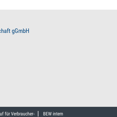
schaft gGmbH
uf für Verbraucher
BEW intern