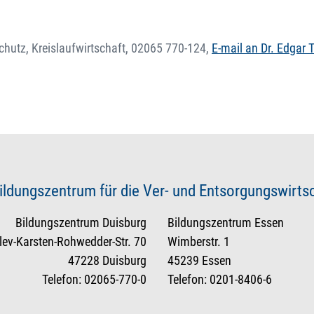
chutz, Kreislaufwirtschaft,
02065 770-124
,
E-mail an Dr. Edgar 
ildungszentrum für die Ver- und Entsorgungswirt
Bildungszentrum Duisburg
Bildungszentrum Essen
tlev-Karsten-Rohwedder-Str. 70
Wimberstr. 1
47228 Duisburg
45239 Essen
Telefon: 02065-770-0
Telefon: 0201-8406-6