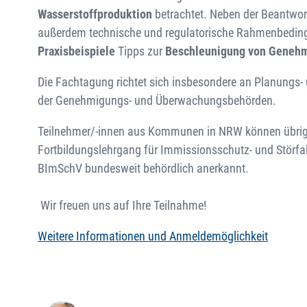
Wasserstoffproduktion
betrachtet. Neben der Beantwor
außerdem technische und regulatorische Rahmenbedin
Praxisbeispiele
Tipps zur
Beschleunigung von Genehm
Die Fachtagung richtet sich insbesondere an Planungs- u
der Genehmigungs- und Überwachungsbehörden.
Teilnehmer/-innen aus Kommunen in NRW können übrigens
Fortbildungslehrgang für Immissionsschutz- und Störfall
BImSchV bundesweit behördlich anerkannt.
Wir freuen uns auf Ihre Teilnahme!
Weitere Informationen und Anmeldemöglichkeit