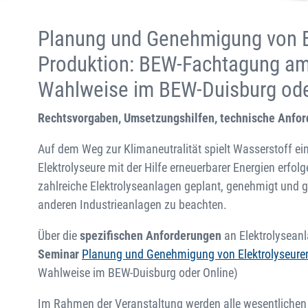
Planung und Genehmigung von El
Produktion: BEW-Fachtagung am
Wahlweise im BEW-Duisburg ode
Rechtsvorgaben, Umsetzungshilfen, technische Anfor
Auf dem Weg zur Klimaneutralität spielt Wasserstoff ei
Elektrolyseure mit der Hilfe erneuerbarer Energien erfol
zahlreiche Elektrolyseanlagen geplant, genehmigt und 
anderen Industrieanlagen zu beachten.
Über die
spezifischen Anforderungen
an Elektrolysean
Seminar
Planung und Genehmigung von Elektrolyseuren
Wahlweise im BEW-Duisburg oder Online)
Im Rahmen der Veranstaltung werden alle wesentlichen