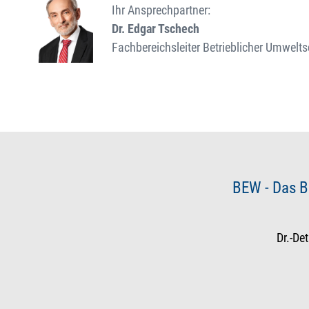
Ihr Ansprechpartner:
Dr. Edgar Tschech
Fachbereichsleiter Betrieblicher Umwelts
BEW - Das B
Dr.-De