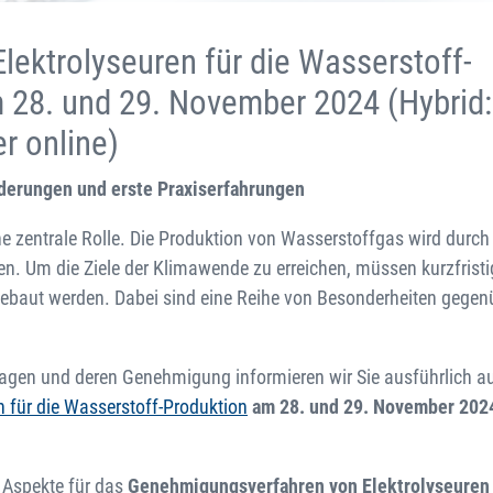
ektrolyseuren für die Wasserstoff-
 28. und 29. November 2024 (Hybrid:
r online)
derungen und erste Praxiserfahrungen
ne zentrale Rolle. Die Produktion von Wasserstoffgas wird durch
gen. Um die Ziele der Klimawende zu erreichen, müssen kurzfristi
gebaut werden. Dabei sind eine Reihe von Besonderheiten gegen
lagen und deren Genehmigung informieren wir Sie ausführlich a
 für die Wasserstoff-Produktion
am 28. und 29. November 20
 Aspekte für das
Genehmigungsverfahren von Elektrolyseuren 