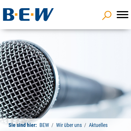
Sie sind hier:
BEW
Wir über uns
Aktuelles