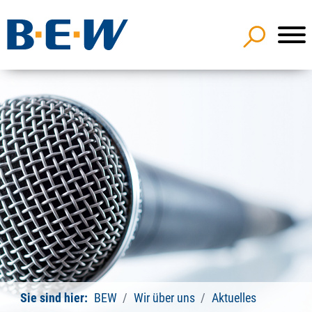
Sie sind hier:
BEW
Wir über uns
Aktuelles