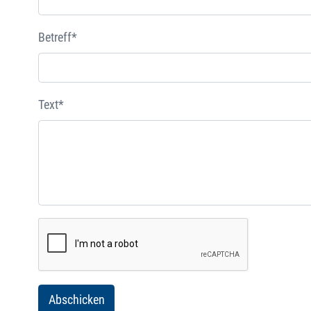
Betreff*
Text*