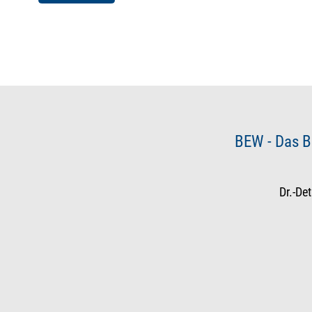
BEW - Das B
Dr.-De