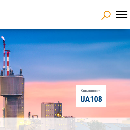
Kursnummer
UA108