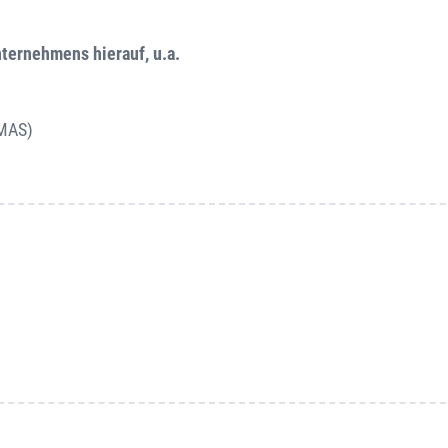
ternehmens hierauf, u.a.
MAS)