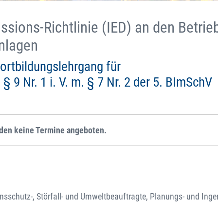
ssions-Richtlinie (IED) an den Betrie
nlagen
ortbildungslehrgang für
9 Nr. 1 i. V. m. § 7 Nr. 2 der 5. BImSchV
rden keine Termine angeboten.
onsschutz-, Störfall- und Umweltbeauftragte, Planungs- und Inge