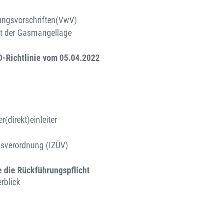
tungsvorschriften(VwV)
t der Gasmangellage
D-Richtlinie vom 05.04.2022
direkt)einleiter
gsverordnung (IZÜV)
 die Rückführungspflicht
rblick