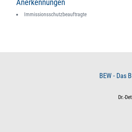
Anerkennungen
Immissionsschutzbeauftragte
BEW - Das B
Dr.-De