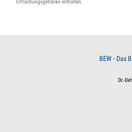
Erfrischungsgetränke enthalten.
BEW - Das B
Dr.-De