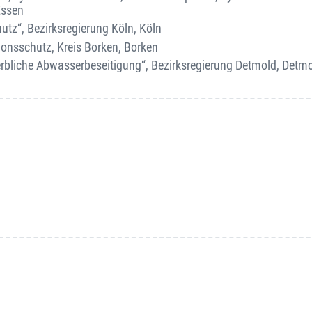
Essen
utz“, Bezirksregierung Köln, Köln
ionsschutz, Kreis Borken, Borken
werbliche Abwasserbeseitigung“, Bezirksregierung Detmold, Detm