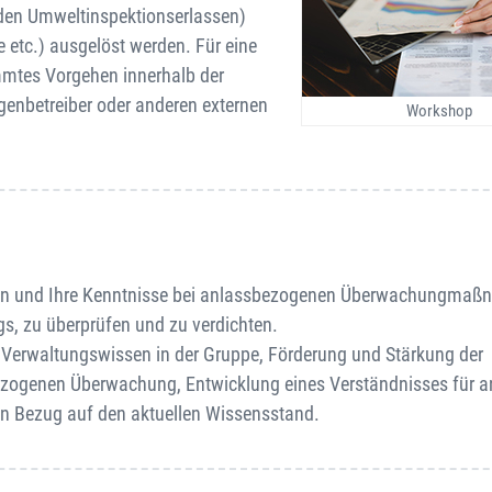
den Umweltinspektionserlassen)
 etc.) ausgelöst werden. Für eine
immtes Vorgehen innerhalb der
enbetreiber oder anderen externen
Workshop
 Wissen und Ihre Kenntnisse bei anlassbezogenen Überwachungma
s, zu überprüfen und zu verdichten.
 Verwaltungswissen in der Gruppe, Förderung und Stärkung der
zogenen Überwachung, Entwicklung eines Verständnisses für a
in Bezug auf den aktuellen Wissensstand.