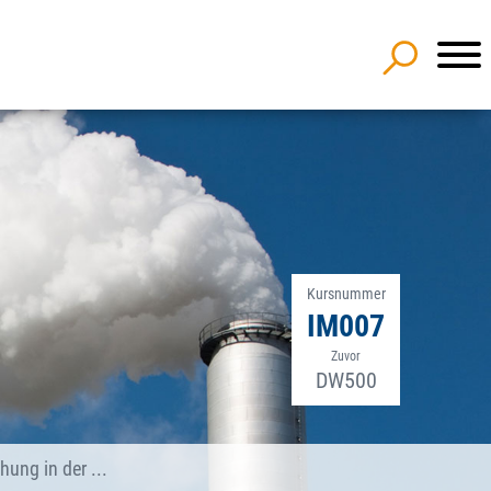
Kursnummer
IM007
Zuvor
DW500
ung in der ...