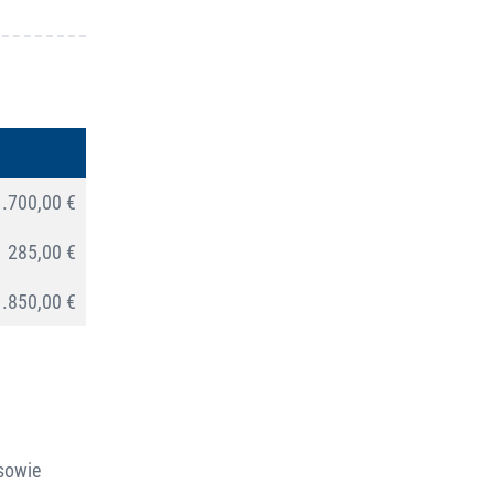
1.700,00 €
285,00 €
1.850,00 €
sowie