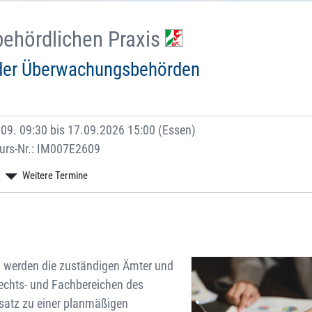
behördlichen Praxis
e der Überwachungsbehörden
09. 09:30 bis 17.09.2026 15:00 (Essen)
urs-Nr.: IM007E2609
werden die zuständigen Ämter und
echts- und Fachbereichen des
satz zu einer planmäßigen