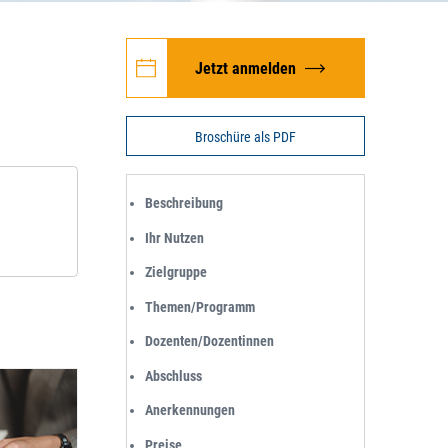
Jetzt anmelden
Broschüre als PDF
Beschreibung
Ihr Nutzen
Zielgruppe
Themen/Programm
Dozenten/Dozentinnen
Abschluss
Anerkennungen
Preise