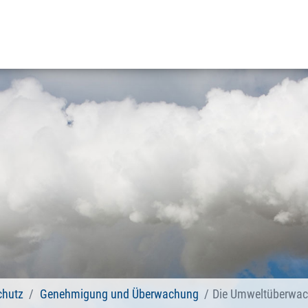
chutz
Genehmigung und Überwachung
Die Umweltüberwach