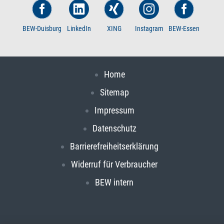
BEW-Duisburg
LinkedIn
XING
Instagram
BEW-Essen
Home
Sitemap
Impressum
Datenschutz
Barrierefreiheitserklärung
Widerruf für Verbraucher
BEW intern