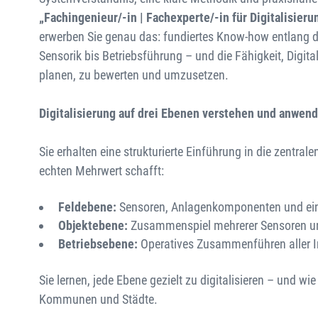
„Fachingenieur/-in | Fachexperte/-in für Digitalisieru
erwerben Sie genau das: fundiertes Know-how entlang 
Sensorik bis Betriebsführung – und die Fähigkeit, Digi
planen, zu bewerten und umzusetzen.
Digitalisierung auf drei Ebenen verstehen und anwen
Sie erhalten eine strukturierte Einführung in die zentra
echten Mehrwert schafft:
Feldebene:
Sensoren, Anlagenkomponenten und einz
Objektebene:
Zusammenspiel mehrerer Sensoren und
Betriebsebene:
Operatives Zusammenführen aller In
Sie lernen, jede Ebene gezielt zu digitalisieren – und w
Kommunen und Städte.