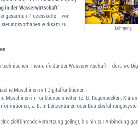
ng in der Wasserwirtschaft"
der gesamten Prozesskette – von
talisierungsvorhaben wirksam zu
Lehrgang
den
len technischen Themenfelder der Wasserwirtschaft – dort, wo Dig
elne Maschinen mit Digitalfunktionen
 Maschinen in Funktionseinheiten (z. B. Regenbecken, Kläran
formationen, z. B. in Leitzentralen oder Betriebsführungssyst
ie eine zielführende Vernetzung gelingt, bis hin zur Anbindung ga