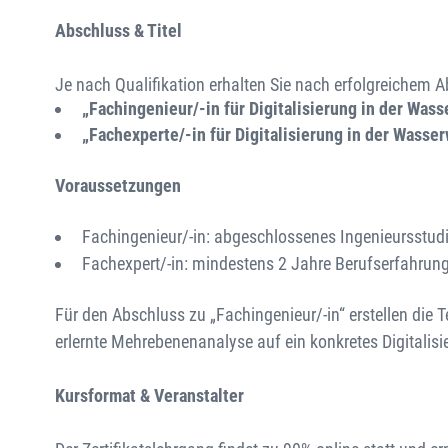
Abschluss & Titel
Je nach Qualifikation erhalten Sie nach erfolgreichem A
„Fachingenieur/-in für Digitalisierung in der Wass
„Fachexperte/-in für Digitalisierung in der Wasser
Voraussetzungen
Fachingenieur/-in: abgeschlossenes Ingenieursstu
Fachexpert/-in: mindestens 2 Jahre Berufserfahrung
Für den Abschluss zu „Fachingenieur/-in“ erstellen die T
erlernte Mehrebenenanalyse auf ein konkretes Digitalis
Kursformat & Veranstalter