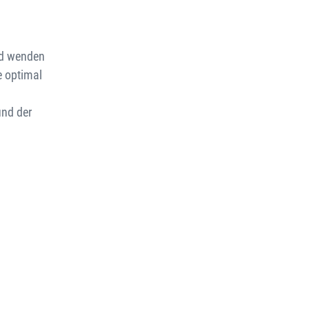
und wenden
e optimal
und der