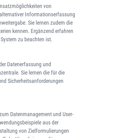
Einsatzmöglichkeiten von
 alternativer Informationserfassung
weitergabe. Sie lernen zudem die
erien kennen. Ergänzend erfahren
 System zu beachten ist.
 der Datenerfassung und
ntrale. Sie lernen die für die
 und Sicherheitsanforderungen
nik zum Datenmanagement und User-
nwendungsbeispiele aus der
staltung von Zielformulierungen