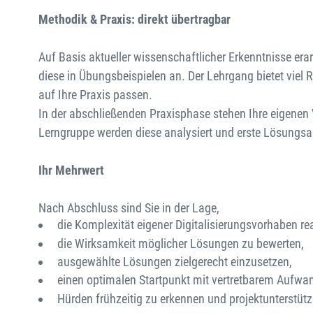
Methodik & Praxis: direkt übertragbar
Auf Basis aktueller wissenschaftlicher Erkenntnisse era
diese in Übungsbeispielen an. Der Lehrgang bietet viel
auf Ihre Praxis passen.
In der abschließenden Praxisphase stehen Ihre eigenen
Lerngruppe werden diese analysiert und erste Lösungsan
Ihr Mehrwert
Nach Abschluss sind Sie in der Lage,
die Komplexität eigener Digitalisierungsvorhaben re
die Wirksamkeit möglicher Lösungen zu bewerten,
ausgewählte Lösungen zielgerecht einzusetzen,
einen optimalen Startpunkt mit vertretbarem Aufwan
Hürden frühzeitig zu erkennen und projektunterstü