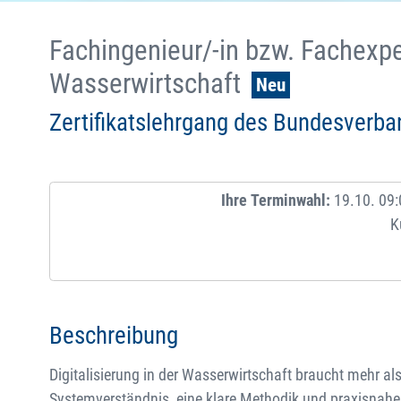
Fachingenieur/-in bzw. Fachexpert
Wasserwirtschaft
Neu
Zertifikatslehrgang des Bundesver
Ihre Terminwahl:
19.10. 09:
K
Beschreibung
Digitalisierung in der Wasserwirtschaft braucht mehr als
Systemverständnis, eine klare Methodik und praxisnahe