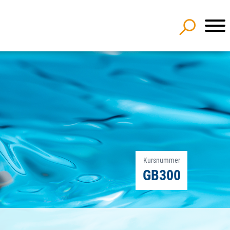
Kursnummer
GB300