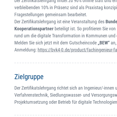
Der Zertifikatslehrgang findet zu 90% online statt und 
verbleibenden 10% in Präsenz sind als Praxistag konzipier
Fragestellungen gemeinsam bearbeitet.
Der Zertifikatslehrgang ist eine Veranstaltung des
Bunde
Kooperationspartner
beteiligt ist. So profitieren Sie
rund um die digitale Transformation in Kommunen und 
Melden Sie sich jetzt mit dem Gutscheincode
„BEW“
an,
Anmeldung:
https://bvk4-0.de/product/fachingenieur-fac
Zielgruppe
Der Zertifikatslehrgang richtet sich an Ingenieur/-inn
Verfahrenstechnik, Siedlungswasser- und Versorgungswir
Projektumsetzung oder Betrieb für digitale Technologie