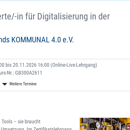
e/-in für Digitalisierung in der
bands KOMMUNAL 4.0 e.V.
00 bis 20.11.2026 16:00 (Online-Live-Lehrgang)
urs-Nr.: GB300A2611
 Tools – sie braucht
 Umsetzung. Im Zertifikatslehrgang