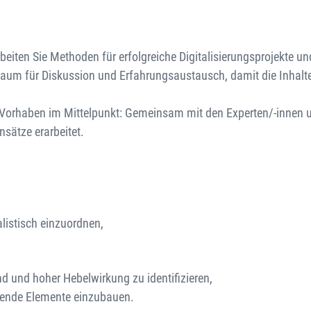
rbeiten Sie Methoden für erfolgreiche Digitalisierungsprojekte 
 Raum für Diskussion und Erfahrungsaustausch, damit die Inhalt
 Vorhaben im Mittelpunkt: Gemeinsam mit den Experten/-innen 
sätze erarbeitet.
alistisch einzuordnen,
d und hoher Hebelwirkung zu identifizieren,
tzende Elemente einzubauen.