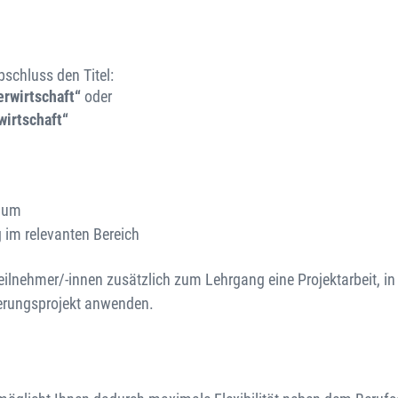
bschluss den Titel:
erwirtschaft“
oder
wirtschaft“
dium
 im relevanten Bereich
eilnehmer/-innen zusätzlich zum Lehrgang eine Projektarbeit, in 
ierungsprojekt anwenden.