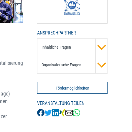
ANSPRECHPARTNER
Inhaltliche Fragen
italisierung
Organisatorische Fragen
Fördermöglichkeiten
lage)
emen
VERANSTALTUNG TEILEN
nzer