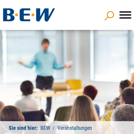
Sie sind hier:
BEW
Veranstaltungen