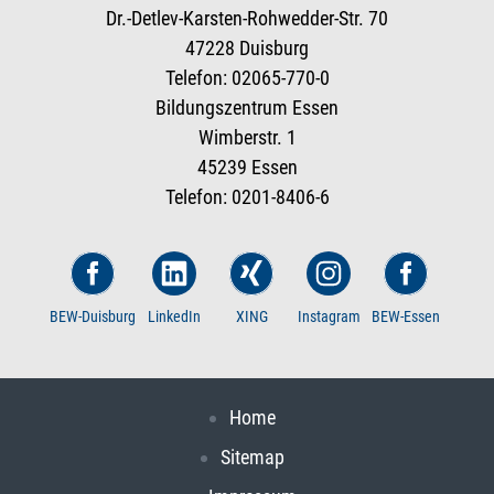
Dr.-Detlev-Karsten-Rohwedder-Str. 70
47228 Duisburg
Telefon: 02065-770-0
Bildungszentrum Essen
Wimberstr. 1
45239 Essen
Telefon: 0201-8406-6
BEW-Duisburg
LinkedIn
XING
Instagram
BEW-Essen
Home
Sitemap