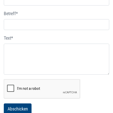
Betreff*
Text*