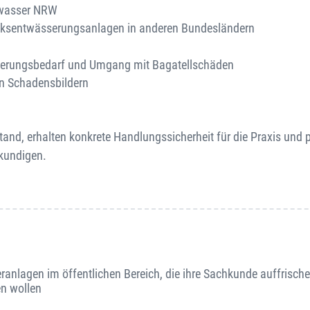
bwasser NRW
ücksentwässerungsanlagen in anderen Bundesländern
nierungsbedarf und Umgang mit Bagatellschäden
en Schadensbildern
and, erhalten konkrete Handlungssicherheit für die Praxis und p
kundigen.
anlagen im öffentlichen Bereich, die ihre Sachkunde auffrisch
en wollen