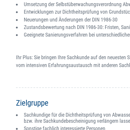
Umsetzung der Selbstüberwachungsverordnung A
Entwicklungen zur Dichtheitsprüfung von Grundst
Neuerungen und Änderungen der DIN 1986-30
Zustandsbewertung nach DIN 1986-30: Fristen, Sa
Geeignete Sanierungsverfahren bei unterschiedlich
Ihr Plus: Sie bringen Ihre Sachkunde auf den neuesten St
vom intensiven Erfahrungsaustausch mit anderen Sach
Zielgruppe
Sachkundige für die Dichtheitsprüfung von Abwasser
bzw. ihre Sachkundebescheinigung verlängern lass
Sonstige fachlich interessierte Personen