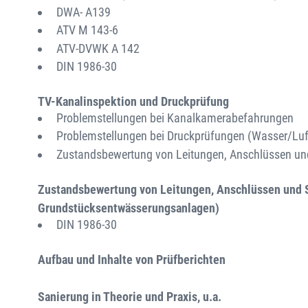
DWA- A139
ATV M 143-6
ATV-DVWK A 142
DIN 1986-30
TV-Kanalinspektion und Druckprüfung
Problemstellungen bei Kanalkamerabefahrungen
Problemstellungen bei Druckprüfungen (Wasser/Luf
Zustandsbewertung von Leitungen, Anschlüssen un
Zustandsbewertung von Leitungen, Anschlüssen und S
Grundstücksentwässerungsanlagen)
DIN 1986-30
Aufbau und Inhalte von Prüfberichten
Sanierung in Theorie und Praxis, u.a.