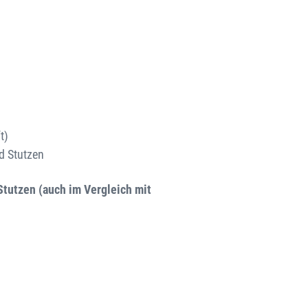
t)
d Stutzen
tutzen (auch im Vergleich mit