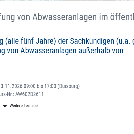
üfung von Abwasseranlagen im öffent
g (alle fünf Jahre) der Sachkundigen (u.a
ung von Abwasseranlagen außerhalb von
3.11.2026 09:00 bis 17:00 (Duisburg)
urs-Nr.: AW602D2611