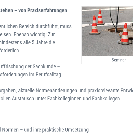
stehen – von Praxiserfahrungen
ntlichen Bereich durchführt, muss
isen. Ebenso wichtig: Zur
indestens alle 5 Jahre die
orderlich.
Seminar
Auffrischung der Sachkunde –
sforderungen im Berufsalltag.
Vorgaben, aktuelle Normenänderungen und praxisrelevante Entwi
tvollen Austausch unter Fachkolleginnen und Fachkollegen.
d Normen – und ihre praktische Umsetzung