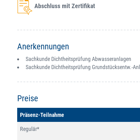
Abschluss mit Zertifikat
Anerkennungen
Sachkunde Dichtheitsprüfung Abwasseranlagen
Sachkunde Dichtheitsprüfung Grundstücksentw.-An
Preise
Präsenz-Teilnahme
Regulär*