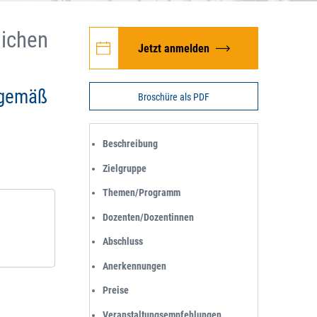
lichen
Jetzt anmelden
. gemäß
Broschüre als PDF
Beschreibung
Zielgruppe
Themen/Programm
Dozenten/Dozentinnen
Abschluss
Anerkennungen
Preise
Veranstaltungsempfehlungen