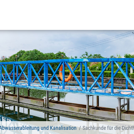
Abwasserableitung und Kanalisation
Sachkunde für die Dichth