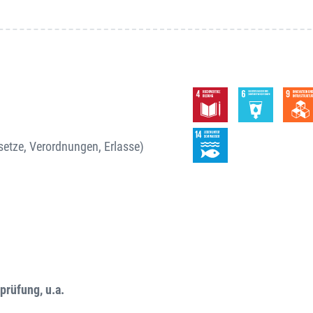
etze, Verordnungen, Erlasse)
prüfung, u.a.