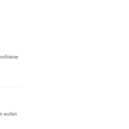
rofitieren
en wollen