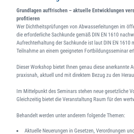
Grundlagen auffrischen – aktuelle Entwicklungen ver
profitieren
Wer Dichtheitsprüfungen von Abwasserleitungen im öffe
die erforderliche Sachkunde gemäß DIN EN 1610 nachwe
Aufrechterhaltung der Sachkunde ist laut DIN EN 1610 m
Teilnahme an einem geeigneten Fortbildungsseminar erf
Dieser Workshop bietet Ihnen genau diese anerkannte 
praxisnah, aktuell und mit direktem Bezug zu den Herau
Im Mittelpunkt des Seminars stehen neue gesetzliche 
Gleichzeitig bietet die Veranstaltung Raum für den wer
Behandelt werden unter anderem folgende Themen:
Aktuelle Neuerungen in Gesetzen, Verordnungen un