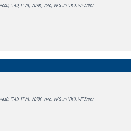
esD, ITAD, ITVA, VDRK, vero, VKS im VKU, WFZruhr
esD, ITAD, ITVA, VDRK, vero, VKS im VKU, WFZruhr