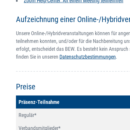
Zoom Help-Center: An einem Meeting teilnehmen
Aufzeichnung einer Online-/Hybridve
Unsere Online-/Hybridveranstaltungen können für angemel
teilnehmen konnten, und/oder für die Nachbereitung un
erfolgt, entscheidet das BEW. Es besteht kein Anspruch
finden Sie in unseren
Datenschutzbestimmungen
.
Preise
Präsenz-Teilnahme
Regulär*
Verbandsmitglieder*