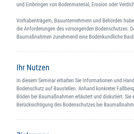
und Einbringen von Bodenmaterial, Erosion oder Verdic
Vorhabenträgern, Bauunternehmern und Behörden haben
die Anforderungen des vorsorgenden Bodenschutzes. Dah
Baumaßnahmen zunehmend eine Bodenkundliche Baubeg
Ihr Nutzen
In diesem Seminar erhalten Sie Informationen und Han
Bodenschutz auf Baustellen. Anhand konkreter Fallbe
Böden bei Baumaßnahmen erläutert und diskutiert. Sie e
Berücksichtigung des Bodenschutzes bei Baumaßnahmen