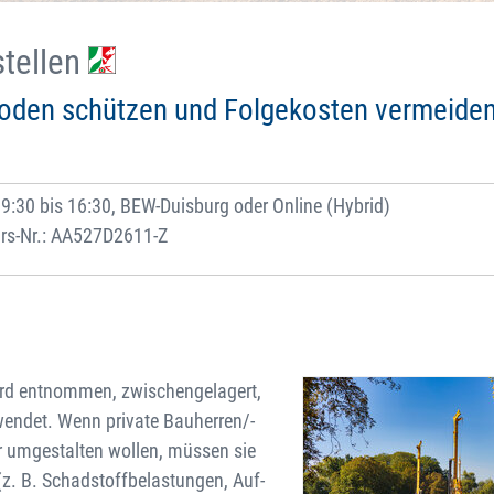
stellen
den schützen und Folgekosten vermeide
:30 bis 16:30, BEW-Duisburg oder Online (Hybrid)
rs-Nr.: AA527D2611-Z
rd entnommen, zwischengelagert,
wendet. Wenn private Bauherren/-
r umgestalten wollen, müssen sie
(z. B. Schadstoffbelastungen, Auf-