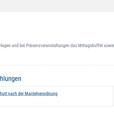
rlagen und bei Präsenzveranstaltungen das Mittagsbuffet sowi
ehlungen
hutt nach der Mantelverordnung