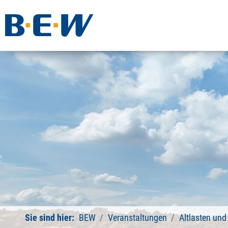
Sie sind hier:
BEW
Veranstaltungen
Altlasten un