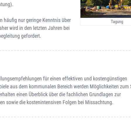
htung).
 häufig nur geringe Kenntnis über
Tagung
er wird in den letzten Jahren bei
leitung gefordert.
dlungsempfehlungen für einen effektiven und kostengünstigen
ispiele aus dem kommunalen Bereich werden Möglichkeiten zum 
rhalten einen Überblick über die fachlichen Grundlagen zur
 sowie die kostenintensiven Folgen bei Missachtung.