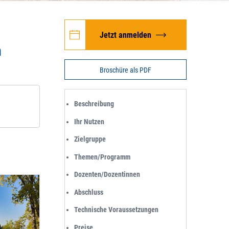
Jetzt anmelden
n
Broschüre als PDF
Beschreibung
Ihr Nutzen
Zielgruppe
Themen/Programm
Dozenten/Dozentinnen
Abschluss
Technische Voraussetzungen
Preise