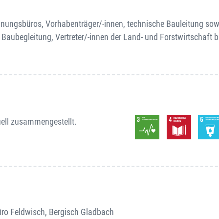
anungsbüros, Vorhabenträger/-innen, technische Bauleitung sow
Baubegleitung, Vertreter/-innen der Land- und Forstwirtschaft b
uell zusammengestellt.
büro Feldwisch, Bergisch Gladbach