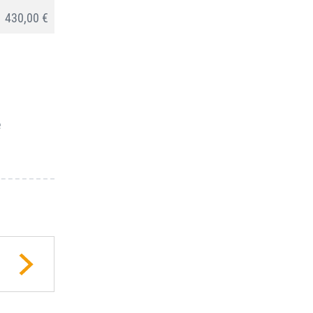
430,00 €
e