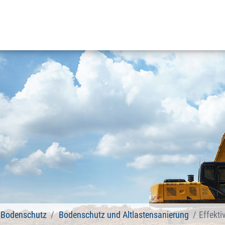
d Bodenschutz
Bodenschutz und Altlastensanierung
Effekti