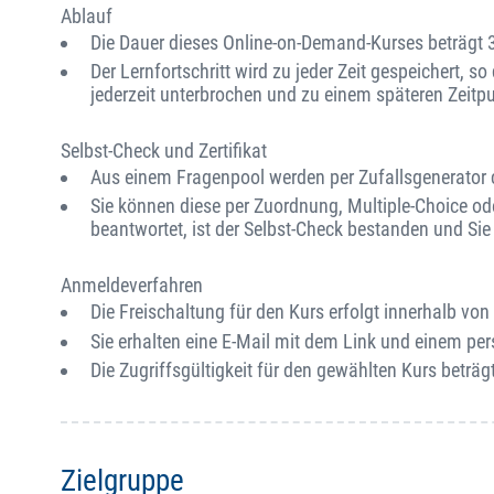
Ablauf
Die Dauer dieses Online-on-Demand-Kurses beträgt 
Der Lernfortschritt wird zu jeder Zeit gespeichert, s
jederzeit unterbrochen und zu einem späteren Zeitp
Selbst-Check und Zertifikat
Aus einem Fragenpool werden per Zufallsgenerator ca
Sie können diese per Zuordnung, Multiple-Choice od
beantwortet, ist der Selbst-Check bestanden und Sie e
Anmeldeverfahren
Die Freischaltung für den Kurs erfolgt innerhalb v
Sie erhalten eine E-Mail mit dem Link und einem per
Die Zugriffsgültigkeit für den gewählten Kurs beträgt
Zielgruppe