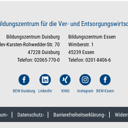
ildungszentrum für die Ver- und Entsorgungswirt
Bildungszentrum Duisburg
Bildungszentrum Essen
tlev-Karsten-Rohwedder-Str. 70
Wimberstr. 1
47228 Duisburg
45239 Essen
Telefon: 02065-770-0
Telefon: 0201-8406-6
BEW-Duisburg
LinkedIn
XING
Instagram
BEW-Essen
sum
Datenschutz
Barrierefreiheitserklärung
Widerr