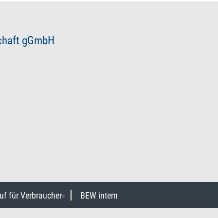
schaft gGmbH
uf für Verbraucher
BEW intern