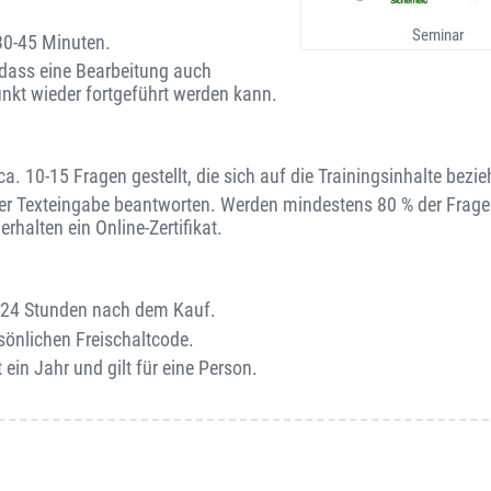
Seminar
30-45 Minuten.
o dass eine Bearbeitung auch
unkt wieder fortgeführt werden kann.
. 10-15 Fragen gestellt, die sich auf die Trainingsinhalte bezie
er Texteingabe beantworten. Werden mindestens 80 % der Fragen
rhalten ein Online-Zertifikat.
on 24 Stunden nach dem Kauf.
sönlichen Freischaltcode.
 ein Jahr und gilt für eine Person.