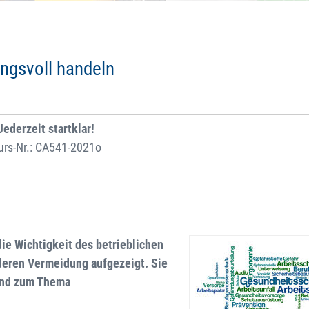
ngsvoll handeln
Jederzeit startklar!
urs-Nr.: CA541-2021o
ie Wichtigkeit des betrieblichen
deren Vermeidung aufgezeigt. Sie
 und zum Thema