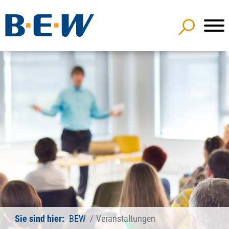
Sie sind hier:
BEW
Veranstaltungen