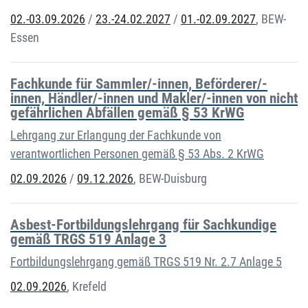
02.-03.09.2026
/
23.-24.02.2027
/
01.-02.09.2027
,
BEW-
Essen
Fachkunde für Sammler/-innen, Beförderer/-
innen, Händler/-innen und Makler/-innen von nicht
gefährlichen Abfällen gemäß § 53 KrWG
Lehrgang zur Erlangung der Fachkunde von
verantwortlichen Personen gemäß § 53 Abs. 2 KrWG
02.09.2026
/
09.12.2026
,
BEW-Duisburg
Asbest-Fortbildungslehrgang für Sachkundige
gemäß TRGS 519 Anlage 3
Fortbildungslehrgang gemäß TRGS 519 Nr. 2.7 Anlage 5
02.09.2026
,
Krefeld