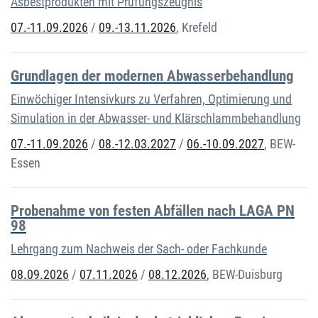
Asbestprodukten mit Prüfungszeugnis
07.-11.09.2026
/
09.-13.11.2026
,
Krefeld
Grundlagen der modernen Abwasserbehandlung
Einwöchiger Intensivkurs zu Verfahren, Optimierung und
Simulation in der Abwasser- und Klärschlammbehandlung
07.-11.09.2026
/
08.-12.03.2027
/
06.-10.09.2027
,
BEW-
Essen
Probenahme von festen Abfällen nach LAGA PN
98
Lehrgang zum Nachweis der Sach- oder Fachkunde
08.09.2026
/
07.11.2026
/
08.12.2026
,
BEW-Duisburg