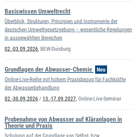
Basiswissen Umweltrecht
Überblick, Strukturen, Prinzipien und Instrumente der
deutschen Umweltgesetzgebung – wesentliche Regelungen
in ausgewählten Bereichen
02.-03.09.2026
,
BEW-Duisburg
Grundlagen der Abwasser-Chemie
Neu
Online-Live-Reihe mit hohem Praxisbezug für Fachkräfte
der Abwasserbehandlung
02.-30.09.2026
/
13.-17.09.2027
,
Online-Live-Seminar
Probenahme von Abwasser auf Kläranlagen in
Theorie und Praxis
Schulung auf der Grundlage von Selbst- bzw.