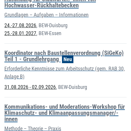
Hochwasser-Rückhaltebecken
Grundlagen – Aufgaben – Informationen
24.-27.08.2026
,
BEW-Duisburg
25.-28.01.2027
,
BEW-Essen
Koordinator nach Baustellenverordnung (SiGeKo)
Teil 1 - Grundlehrgang
Neu
Erforderliche Kenntnisse zum Arbeitsschutz (gem. RAB 30,
Anlage B)
31.08.2026 - 02.09.2026
,
BEW-Duisburg
Kommunikations- und Moderations-Workshop für
Klimaschutz- und Klimaanpassungsmanager/-
innen
Methode – Theorie – Praxis