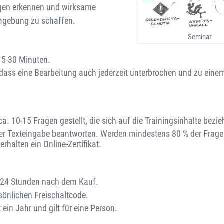
ngen erkennen und wirksame
mgebung zu schaffen.
Seminar
15-30 Minuten.
so dass eine Bearbeitung auch jederzeit unterbrochen und zu eine
. 10-15 Fragen gestellt, die sich auf die Trainingsinhalte bezie
er Texteingabe beantworten. Werden mindestens 80 % der Fragen
rhalten ein Online-Zertifikat.
on 24 Stunden nach dem Kauf.
sönlichen Freischaltcode.
 ein Jahr und gilt für eine Person.