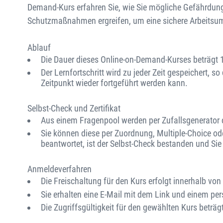
Demand-Kurs erfahren Sie, wie Sie mögliche Gefährdu
Schutzmaßnahmen ergreifen, um eine sichere Arbeitsu
Ablauf
Die Dauer dieses Online-on-Demand-Kurses beträgt 
Der Lernfortschritt wird zu jeder Zeit gespeichert, 
Zeitpunkt wieder fortgeführt werden kann.
Selbst-Check und Zertifikat
Aus einem Fragenpool werden per Zufallsgenerator ca
Sie können diese per Zuordnung, Multiple-Choice od
beantwortet, ist der Selbst-Check bestanden und Sie e
Anmeldeverfahren
Die Freischaltung für den Kurs erfolgt innerhalb v
Sie erhalten eine E-Mail mit dem Link und einem per
Die Zugriffsgültigkeit für den gewählten Kurs beträgt