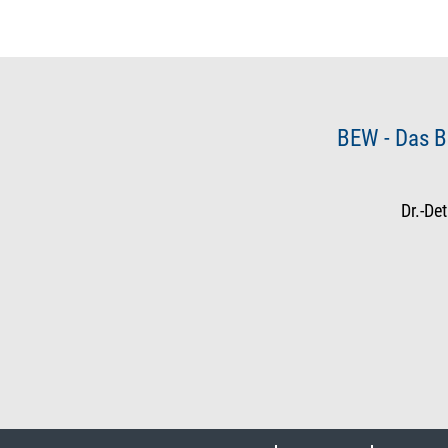
BEW - Das B
Dr.-De