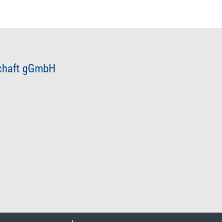
schaft gGmbH