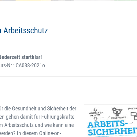
 Arbeitsschutz
Jederzeit startklar!
urs-Nr.: CA038-2021o
für die Gesundheit und Sicherheit der
ten gehen damit für Führungskräfte
em Arbeitsschutz und wie kann eine
werden? In diesem Online-on-