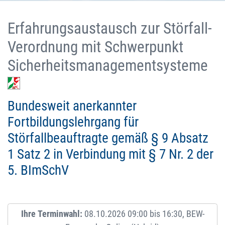
Erfahrungsaustausch zur Störfall-
Verordnung mit Schwerpunkt
Sicherheitsmanagementsysteme
Bundesweit anerkannter
Fortbildungslehrgang für
Störfallbeauftragte gemäß § 9 Absatz
1 Satz 2 in Verbindung mit § 7 Nr. 2 der
5. BImSchV
Ihre Terminwahl:
08.10.2026 09:00 bis 16:30, BEW-