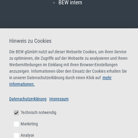
BEW intern
Hinweis zu Cookies
Die BEW gGmbH nutzt auf dieser Webseite Cookies, um ihren Service
zu optimieren, die Zugriffe auf der Webseite zu analysieren und Ihnen
Werbemitteilungen im Einklang mit Ihren Browser-Einstellungen
anzuzeigen. Informationen über den Einsatz der Cookies erhalten Sie
in unserer Datenschutzerklärung durch einen Klick auf
mehr
Informationen.
Datenschutzerklärung
Impressum
Technisch notwendig
Marketing
Analyse