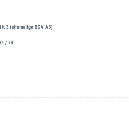
ift 3 (ehemalige BGV-A3)
H1 / 74