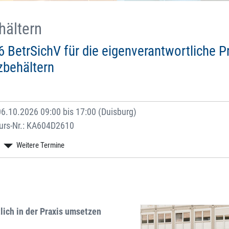
hältern
 BetrSichV für die eigenverantwortliche P
zbehältern
6.10.2026 09:00 bis 17:00 (Duisburg)
urs-Nr.: KA604D2610
lich in der Praxis umsetzen