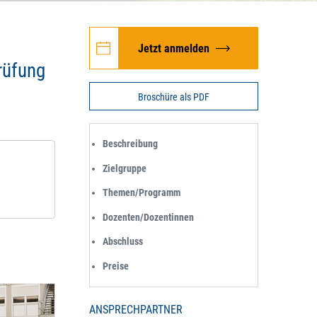
Jetzt anmelden
rüfung
Broschüre als PDF
Beschreibung
Zielgruppe
Themen/Programm
Dozenten/Dozentinnen
Abschluss
Preise
ANSPRECHPARTNER