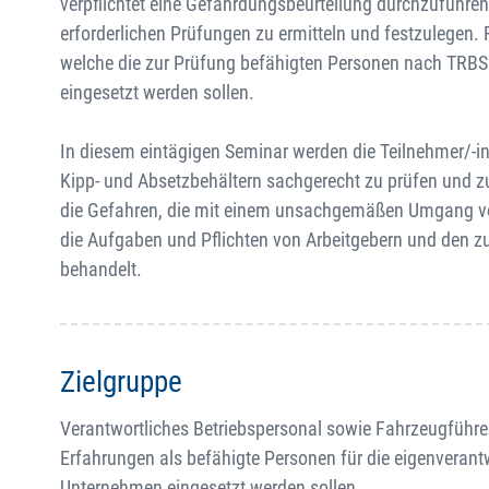
verpflichtet eine Gefährdungsbeurteilung durchzuführen.
erforderlichen Prüfungen zu ermitteln und festzulegen.
welche die zur Prüfung befähigten Personen nach TRBS 
eingesetzt werden sollen.
In diesem eintägigen Seminar werden die Teilnehmer/-i
Kipp- und Absetzbehältern sachgerecht zu prüfen und z
die Gefahren, die mit einem unsachgemäßen Umgang von
die Aufgaben und Pflichten von Arbeitgebern und den z
behandelt.
Zielgruppe
Verantwortliches Betriebspersonal sowie Fahrzeugführer
Erfahrungen als befähigte Personen für die eigenveran
Unternehmen eingesetzt werden sollen.