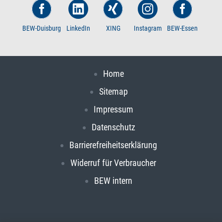
BEW-Duisburg
LinkedIn
XING
Instagram
BEW-Essen
Home
Sitemap
Impressum
Datenschutz
Barrierefreiheitserklärung
Widerruf für Verbraucher
BEW intern