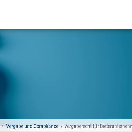
Vergabe und Compliance
Vergaberecht für Bieterunterne