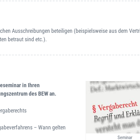
lichen Ausschreibungen beteiligen (beispielsweise aus dem Vertr
en betraut sind etc.).
seseminar in Ihren
dungszentrum des BEW an.
ergaberechts
rgabeverfahrens – Wann gelten
Seminar