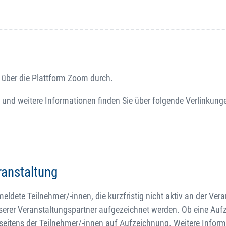
 über die Plattform Zoom durch.
 und weitere Informationen finden Sie über folgende Verlinkung
ranstaltung
dete Teilnehmer/-innen, die kurzfristig nicht aktiv an der Ver
serer Veranstaltungspartner aufgezeichnet werden. Ob eine Au
 seitens der Teilnehmer/-innen auf Aufzeichnung. Weitere Infor