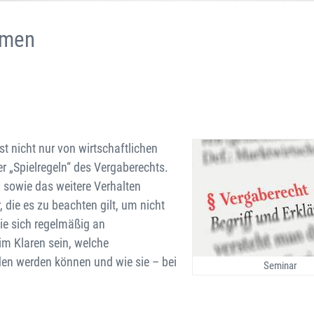
hmen
t nicht nur von wirtschaftlichen
 „Spielregeln“ des Vergaberechts.
g sowie das weitere Verhalten
 die es zu beachten gilt, um nicht
ie sich regelmäßig an
 im Klaren sein, welche
eden werden können und wie sie – bei
Seminar