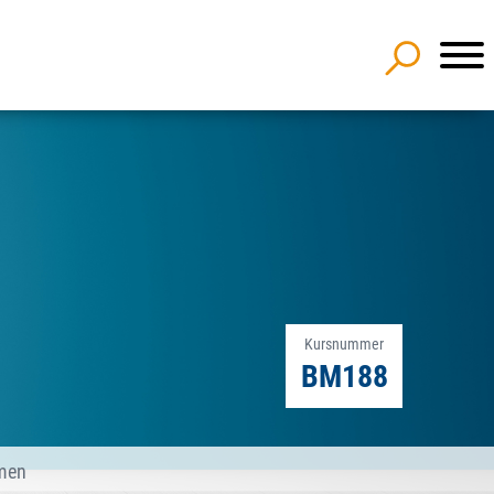
Kursnummer
BM188
hmen