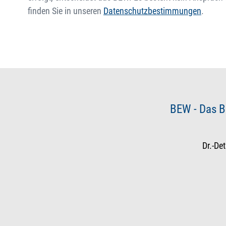
finden Sie in unseren
Datenschutzbestimmungen
.
BEW - Das B
Dr.-De