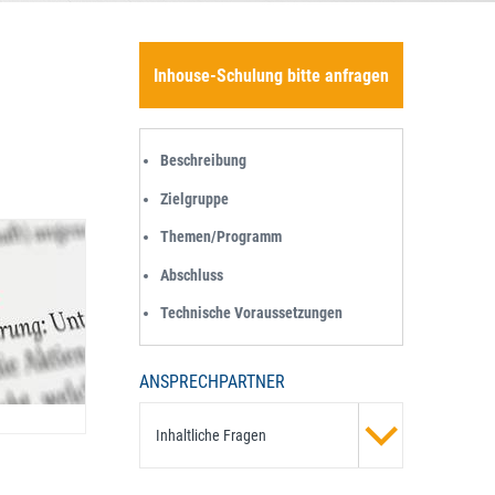
Inhouse-Schulung bitte anfragen
Beschreibung
Zielgruppe
Themen/Programm
Abschluss
Technische Voraussetzungen
ANSPRECHPARTNER
Inhaltliche Fragen