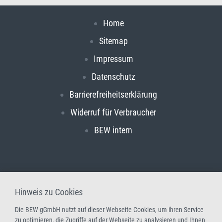
Home
Sitemap
Impressum
Datenschutz
Barrierefreiheitserklärung
Widerruf für Verbraucher
BEW intern
Hinweis zu Cookies
Die BEW gGmbH nutzt auf dieser Webseite Cookies, um ihren Service
zu optimieren, die Zugriffe auf der Webseite zu analysieren und Ihnen