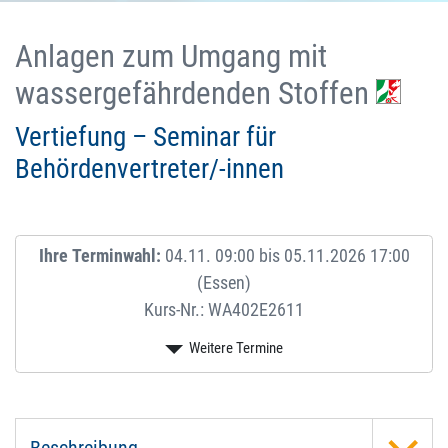
Anlagen zum Umgang mit
wassergefährdenden Stoffen
Vertiefung – Seminar für
Behördenvertreter/-innen
Ihre Terminwahl:
04.11. 09:00 bis 05.11.2026 17:00
(Essen)
Kurs-Nr.: WA402E2611