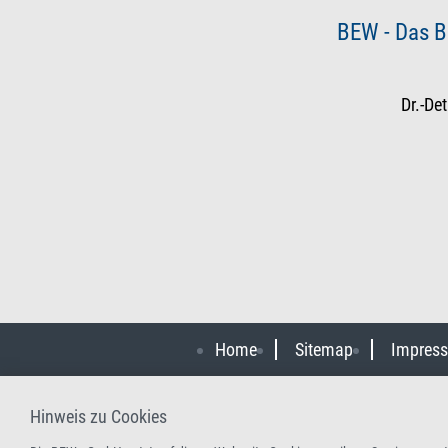
BEW - Das B
Dr.-De
Home
Sitemap
Impres
Hinweis zu Cookies