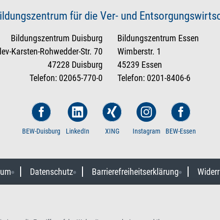
ildungszentrum für die Ver- und Entsorgungswirt
Bildungszentrum Duisburg
Bildungszentrum Essen
tlev-Karsten-Rohwedder-Str. 70
Wimberstr. 1
47228 Duisburg
45239 Essen
Telefon: 02065-770-0
Telefon: 0201-8406-6
BEW-Duisburg
LinkedIn
XING
Instagram
BEW-Essen
sum
Datenschutz
Barrierefreiheitserklärung
Widerr