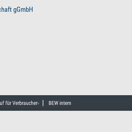
schaft gGmbH
uf für Verbraucher
BEW intern