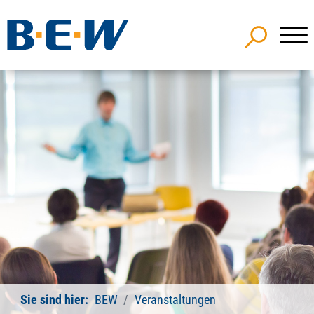
Sie sind hier:
BEW
Veranstaltungen