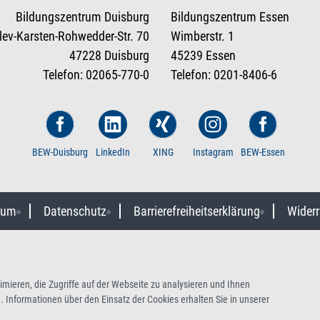
Bildungszentrum Duisburg
Bildungszentrum Essen
tlev-Karsten-Rohwedder-Str. 70
Wimberstr. 1
47228 Duisburg
45239 Essen
Telefon: 02065-770-0
Telefon: 0201-8406-6
BEW-Duisburg
LinkedIn
XING
Instagram
BEW-Essen
sum
Datenschutz
Barrierefreiheitserklärung
Widerr
mieren, die Zugriffe auf der Webseite zu analysieren und Ihnen
 Informationen über den Einsatz der Cookies erhalten Sie in unserer