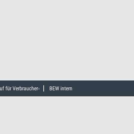
uf für Verbraucher
BEW intern