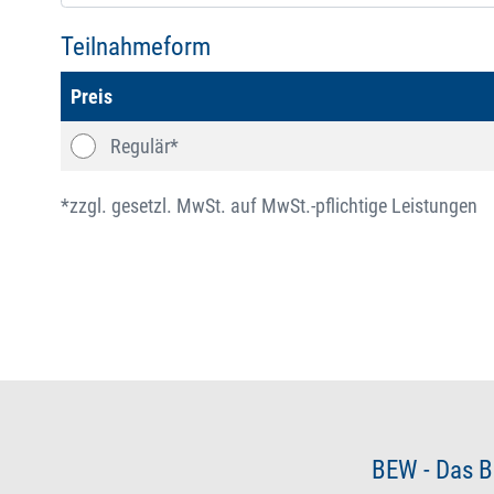
Teilnahmeform
Preis
Regulär*
*zzgl. gesetzl. MwSt. auf MwSt.-pflichtige Leistungen
BEW - Das B