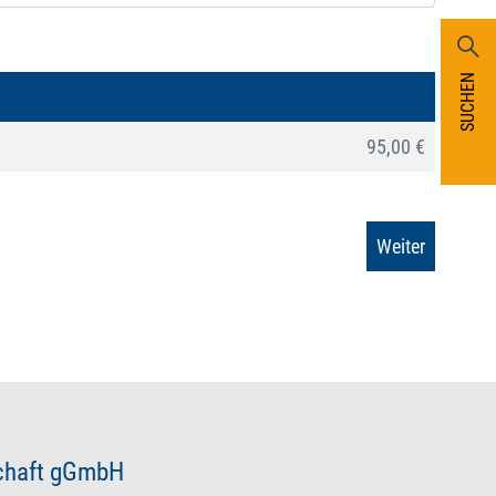
SUCHEN
95,00 €
schaft gGmbH