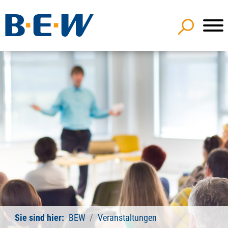
Sie sind hier:
BEW
Veranstaltungen