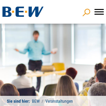
Sie sind hier:
BEW
Veranstaltungen