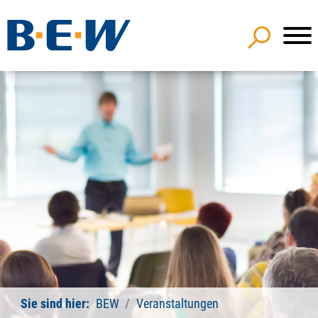
Sie sind hier:
BEW
Veranstaltungen