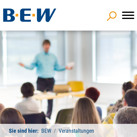
Sie sind hier:
BEW
Veranstaltungen