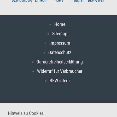
BEW-Duisburg
LinkedIn
XING
Instagram
BEW-Essen
Home
Sitemap
Impressum
Datenschutz
Barrierefreiheitserklärung
Widerruf für Verbraucher
BEW intern
Hinweis zu Cookies