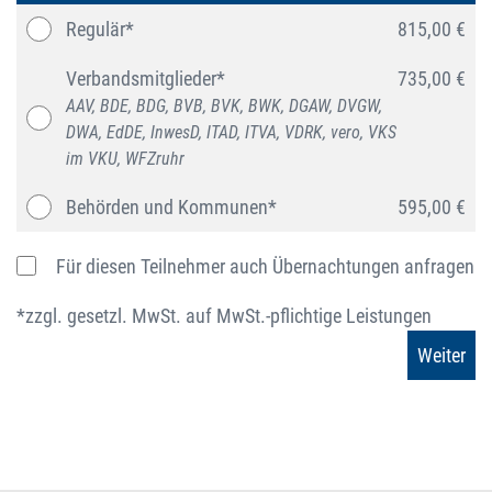
Regulär*
815,00 €
Verbandsmitglieder*
735,00 €
AAV, BDE, BDG, BVB, BVK, BWK, DGAW, DVGW,
DWA, EdDE, InwesD, ITAD, ITVA, VDRK, vero, VKS
im VKU, WFZruhr
Behörden und Kommunen*
595,00 €
Für diesen Teilnehmer auch Übernachtungen anfragen
*zzgl. gesetzl. MwSt. auf MwSt.-pflichtige Leistungen