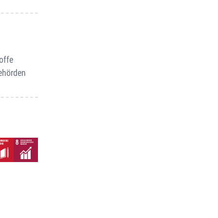
offe
Behörden