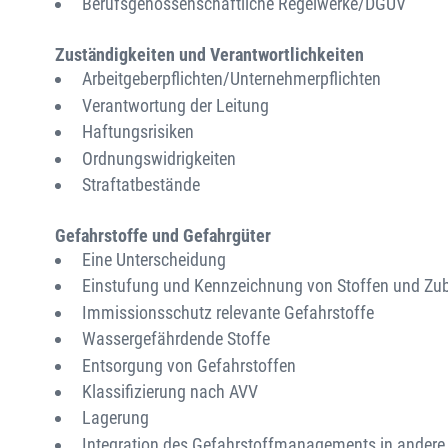
Berufsgenossenschaftliche Regelwerke/DGUV
Zuständigkeiten und Verantwortlichkeiten
Arbeitgeberpflichten/Unternehmerpflichten
Verantwortung der Leitung
Haftungsrisiken
Ordnungswidrigkeiten
Straftatbestände
Gefahrstoffe und Gefahrgüter
Eine Unterscheidung
Einstufung und Kennzeichnung von Stoffen und Zu
Immissionsschutz relevante Gefahrstoffe
Wassergefährdende Stoffe
Entsorgung von Gefahrstoffen
Klassifizierung nach AVV
Lagerung
Integration des Gefahrstoffmanagements in ande