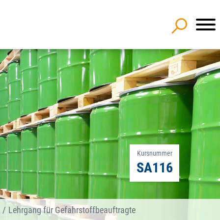
Kursnummer
SA116
Lehrgang für Gefahrstoffbeauftragte