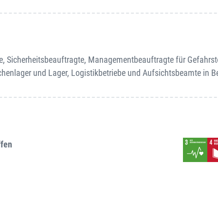
e, Sicherheitsbeauftragte, Managementbeauftragte für Gefahrst
ischenlager und Lager, Logistikbetriebe und Aufsichtsbeamte in 
ffen