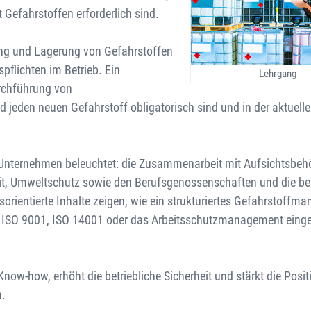
Gefahrstoffen erforderlich sind.
ng und Lagerung von Gefahrstoffen
flichten im Betrieb. Ein
Lehrgang
urchführung von
d jeden neuen Gefahrstoff obligatorisch sind und in der aktuell
m Unternehmen beleuchtet: die Zusammenarbeit mit Aufsichtsbeh
eit, Umweltschutz sowie den Berufsgenossenschaften und die b
orientierte Inhalte zeigen, wie ein strukturiertes Gefahrstoff
ISO 9001, ISO 14001 oder das Arbeitsschutzmanagement einge
ow-how, erhöht die betriebliche Sicherheit und stärkt die Posit
n.