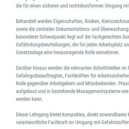
die für einen sicheren und rechtskonformen Umgang mit 
Behandelt werden Eigenschaften, Risiken, Kennzeichnu
sowie die zentralen Dokumentations- und Überwachungsp
besonderer Schwerpunkt liegt auf der fachgerechten D
Gefährdungsbeurteilungen, die für jeden Arbeitsplatz un
Gesetzeslage eine herausragende Rolle einnehmen.
Darüber hinaus werden die relevanten Schnittstellen i
Gefahrgutbeauftragten, Fachkräften für Arbeitssicherh
Rolle gegenüber Arbeitgebern und Mitarbeitenden. Praxis
aufgebaut und in bestehende Managementsysteme wie 
werden kann.
Dieser Lehrgang bietet kompaktes, direkt anwendbares Kn
verantwortliche Fachkraft im Umgang mit Gefahrstoffe