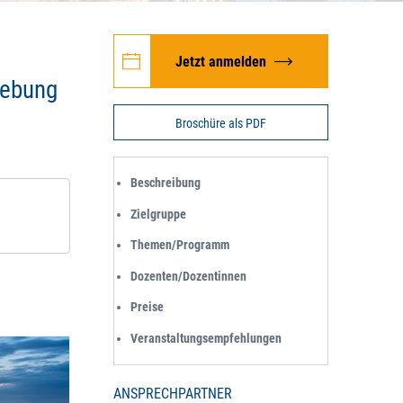
Jetzt anmelden
gebung
Broschüre als PDF
Beschreibung
Zielgruppe
Themen/Programm
Dozenten/Dozentinnen
Preise
Veranstaltungsempfehlungen
ANSPRECHPARTNER