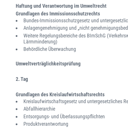
Haftung und Verantwortung im Umweltrecht
Grundlagen des Immissionsschutzrechts
Bundes-Immissionsschutzgesetz und untergesetzli
Anlagengenehmigung und „nicht genehmigungsbedü
Weitere Regelungsbereiche des BImSchG (Verkehrswe
Lärmminderung)
Behördliche Überwachung
Umweltverträglichkeitsprüfung
2. Tag
Grundlagen des Kreislaufwirtschaftsrechts
Kreislaufwirtschaftsgesetz und untergesetzliches R
Abfallhierarchie
Entsorgungs- und Überlassungspflichten
Produktverantwortung