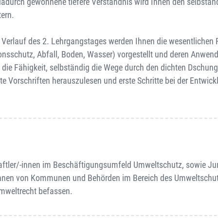
adurch gewonnene tiefere Verständnis wird Ihnen den selbstän
ern.
Verlauf des 2. Lehrgangstages werden Ihnen die wesentlichen
onsschutz, Abfall, Boden, Wasser) vorgestellt und deren Anwen
e die Fähigkeit, selbständig die Wege durch den dichten Dschung
te Vorschriften herauszulesen und erste Schritte bei der Entwic
aftler/-innen im Beschäftigungsumfeld Umweltschutz, sowie Juri
/-innen von Kommunen und Behörden im Bereich des Umweltschu
 Umweltrecht befassen.