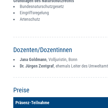
Grundlagen des Naturschutzrechts
Bundesnaturschutzgesetz
Eingriffsregelung
Artenschutz
Dozenten/Dozentinnen
Jana Goldmann
, Volljuristin, Bonn
Dr. Jürgen Zentgraf
, ehemals Leiter des Umweltamt
Preise
Präsenz-Teilnahme