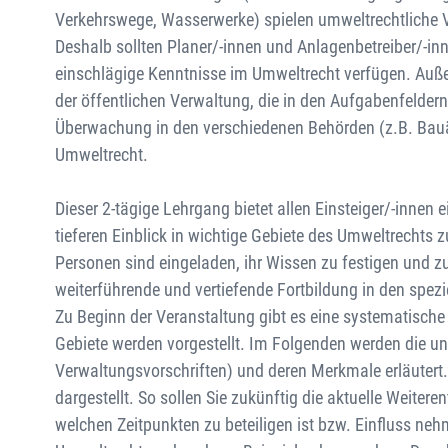
Verkehrswege, Wasserwerke) spielen umweltrechtliche V
Deshalb sollten Planer/-innen und Anlagenbetreiber/-in
einschlägige Kenntnisse im Umweltrecht verfügen. Auße
der öffentlichen Verwaltung, die in den Aufgabenfeld
Überwachung in den verschiedenen Behörden (z.B. Bauä
Umweltrecht.
Dieser 2-tägige Lehrgang bietet allen Einsteiger/-innen
tieferen Einblick in wichtige Gebiete des Umweltrechts 
Personen sind eingeladen, ihr Wissen zu festigen und zu 
weiterführende und vertiefende Fortbildung in den spez
Zu Beginn der Veranstaltung gibt es eine systematische
Gebiete werden vorgestellt. Im Folgenden werden die un
Verwaltungsvorschriften) und deren Merkmale erläuter
dargestellt. So sollen Sie zukünftig die aktuelle Weite
welchen Zeitpunkten zu beteiligen ist bzw. Einfluss ne