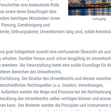
orschriften eine bedeutende Rolle.
nen sowie deren Beauftragte über
rdem benötigen Mitarbeiter/-innen
Lehrgang
ern Planung, Genehmigung und
mter, Ordnungsämter, Umweltämter) tätig sind, solide Kenntni
 eine gute Gelegenheit sowohl eine umfassende Übersicht als auc
zu erhalten. Darüber hinaus auch schon langjährig im Umweltsch
erweitern. Die Veranstaltung bietet eine solide Grundlage für di
ielleren Bereichen des Umweltrechts.
 Einführung. Die Struktur des Umweltrechts und dessen verschi
terschiedlichen Rechtsquellen (u.a. Gesetze, Verordnungen,
t. Außerdem werden die Wege und Prozesse bei der Rechtsetzun
rentwicklung des Umweltrechts selber verfolgen können und wisse
hmen kann. Des Weiteren werden die Prinzipien und Instrumente 