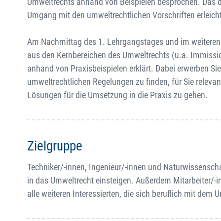
Umweltrechts anhand von Beispielen besprochen. Das d
Umgang mit den umweltrechtlichen Vorschriften erleicht
Am Nachmittag des 1. Lehrgangstages und im weiteren 
aus den Kernbereichen des Umweltrechts (u.a. Immissi
anhand von Praxisbeispielen erklärt. Dabei erwerben Si
umweltrechtlichen Regelungen zu finden, für Sie relevan
Lösungen für die Umsetzung in die Praxis zu gehen.
Zielgruppe
Techniker/-innen, Ingenieur/-innen und Naturwissensch
in das Umweltrecht einsteigen. Außerdem Mitarbeiter
alle weiteren Interessierten, die sich beruflich mit dem