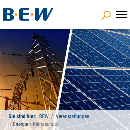
Sie sind hier:
BEW
Veranstaltungen
Energie
Klimaschutz