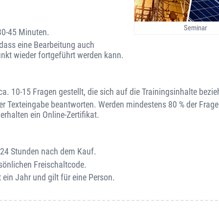
Seminar
30-45 Minuten.
o dass eine Bearbeitung auch
unkt wieder fortgeführt werden kann.
. 10-15 Fragen gestellt, die sich auf die Trainingsinhalte bezie
er Texteingabe beantworten. Werden mindestens 80 % der Fragen
rhalten ein Online-Zertifikat.
on 24 Stunden nach dem Kauf.
sönlichen Freischaltcode.
 ein Jahr und gilt für eine Person.