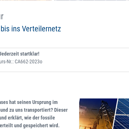
r
is ins Verteilernetz
Jederzeit startklar!
urs-Nr.: CA662-2023o
ases hat seinen Ursprung im
und zu uns transportiert? Dieser
d erklärt, wie der fossile
rteilt und gespeichert wird.