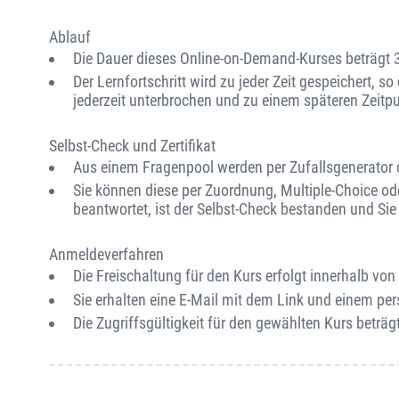
Ablauf
Die Dauer dieses Online-on-Demand-Kurses beträgt 
Der Lernfortschritt wird zu jeder Zeit gespeichert, s
jederzeit unterbrochen und zu einem späteren Zeitp
Selbst-Check und Zertifikat
Aus einem Fragenpool werden per Zufallsgenerator ca
Sie können diese per Zuordnung, Multiple-Choice od
beantwortet, ist der Selbst-Check bestanden und Sie e
Anmeldeverfahren
Die Freischaltung für den Kurs erfolgt innerhalb v
Sie erhalten eine E-Mail mit dem Link und einem per
Die Zugriffsgültigkeit für den gewählten Kurs beträgt