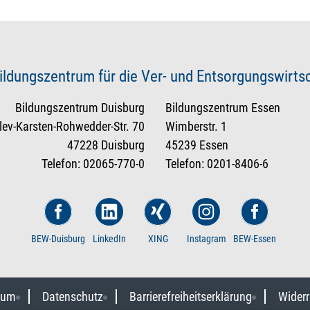
ildungszentrum für die Ver- und Entsorgungswirt
Bildungszentrum Duisburg
Bildungszentrum Essen
tlev-Karsten-Rohwedder-Str. 70
Wimberstr. 1
47228 Duisburg
45239 Essen
Telefon: 02065-770-0
Telefon: 0201-8406-6
BEW-Duisburg
LinkedIn
XING
Instagram
BEW-Essen
sum
Datenschutz
Barrierefreiheitserklärung
Widerr