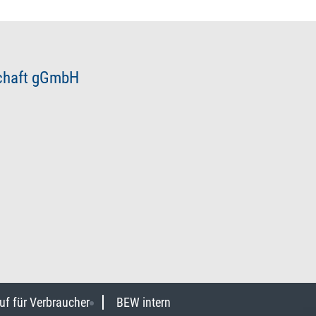
schaft gGmbH
uf für Verbraucher
BEW intern